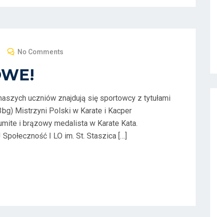
No Comments
OWE!
naszych uczniów znajdują się sportowcy z tytułami
bg) Mistrzyni Polski w Karate i Kacper
umite i brązowy medalista w Karate Kata.
Społeczność I LO im. St. Staszica […]