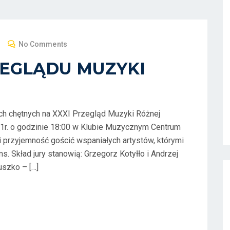
No Comments
ZEGLĄDU MUZYKI
h chętnych na XXXI Przegląd Muzyki Różnej
021r. o godzinie 18:00 w Klubie Muzycznym Centrum
i przyjemność gościć wspaniałych artystów, którymi
. Skład jury stanowią: Grzegorz Kotyłło i Andrzej
szko – […]