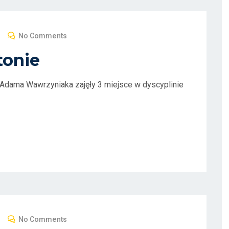
No Comments
tonie
Adama Wawrzyniaka zajęły 3 miejsce w dyscyplinie
No Comments