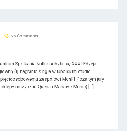
No Comments
ntrum Spotkania Kultur odbyła się XXXI Edycja
ówną (tj. nagranie singla w lubelskim studio
 pięcioosobowemu zespołowi MonF! Poza tym jury
 sklepy muzyczne Quena i Massive Music) […]