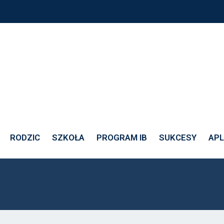
RODZIC
SZKOŁA
PROGRAM IB
SUKCESY
APL