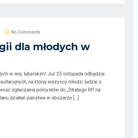
No Comments
egii dla młodych w
odych w woj. lubelskim! Już 25 listopada odbędzie
sultacyjnych, na której wszyscy młodzi ludzie z
wość zgłaszania pomysłów do „Strategii RP na
lanu działań państwa w obszarze […]