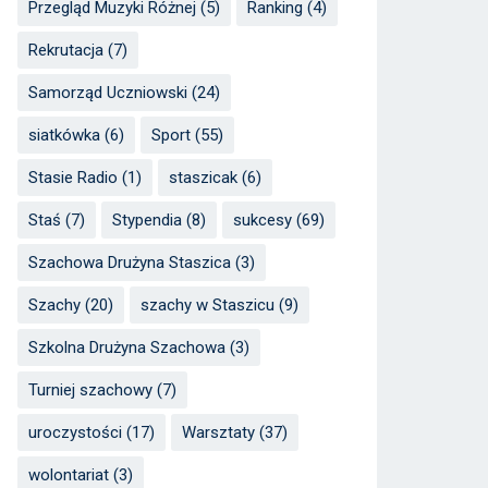
Przegląd Muzyki Różnej
(5)
Ranking
(4)
Rekrutacja
(7)
Samorząd Uczniowski
(24)
siatkówka
(6)
Sport
(55)
Stasie Radio
(1)
staszicak
(6)
Staś
(7)
Stypendia
(8)
sukcesy
(69)
Szachowa Drużyna Staszica
(3)
Szachy
(20)
szachy w Staszicu
(9)
Szkolna Drużyna Szachowa
(3)
Turniej szachowy
(7)
uroczystości
(17)
Warsztaty
(37)
wolontariat
(3)