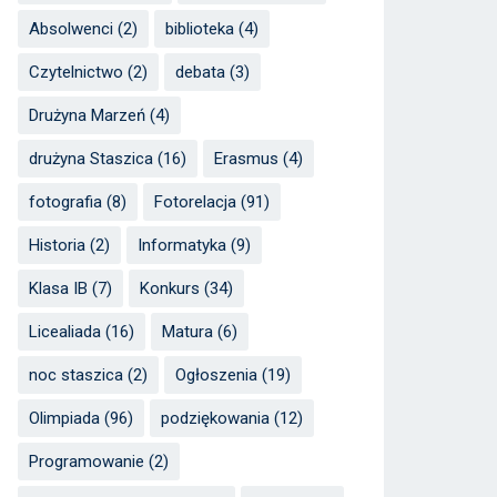
Absolwenci
(2)
biblioteka
(4)
Czytelnictwo
(2)
debata
(3)
Drużyna Marzeń
(4)
drużyna Staszica
(16)
Erasmus
(4)
fotografia
(8)
Fotorelacja
(91)
Historia
(2)
Informatyka
(9)
Klasa IB
(7)
Konkurs
(34)
Licealiada
(16)
Matura
(6)
noc staszica
(2)
Ogłoszenia
(19)
Olimpiada
(96)
podziękowania
(12)
Programowanie
(2)