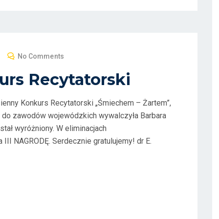
No Comments
urs Recytatorski
sienny Konkurs Recytatorski „Śmiechem – Żartem”,
ns do zawodów wojewódzkich wywalczyła Barbara
ostał wyróżniony. W eliminacjach
 III NAGRODĘ. Serdecznie gratulujemy! dr E.