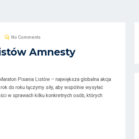
No Comments
Listów Amnesty
Maraton Pisania Listów – największa globalna akcja
 rok do roku łączymy siły, aby wspólnie wysyłać
ości w sprawach kilku konkretnych osób, których