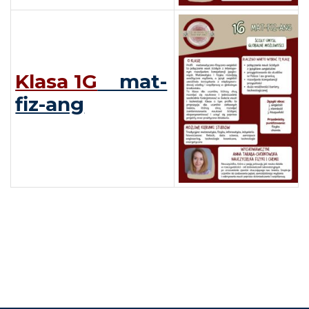
Klasa 1G
mat-
fiz-ang