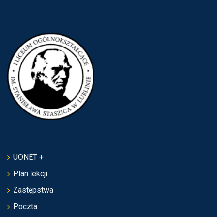
UONET +
Plan lekcji
Zastępstwa
Poczta