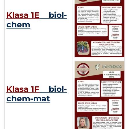
Klasa 1E
biol-
chem
Klasa 1F
biol-
chem-mat