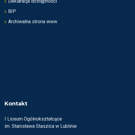
Deklaracja dostępności
BIP
Archiwalna strona www
Kontakt
I Liceum Ogólnokształcące
im. Stanisława Staszica w Lublinie