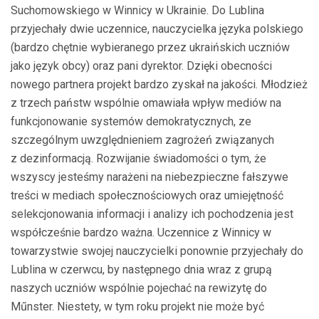
Suchomowskiego w Winnicy w Ukrainie. Do Lublina
przyjechały dwie uczennice, nauczycielka języka polskiego
(bardzo chętnie wybieranego przez ukraińskich uczniów
jako język obcy) oraz pani dyrektor. Dzięki obecności
nowego partnera projekt bardzo zyskał na jakości. Młodzież
z trzech państw wspólnie omawiała wpływ mediów na
funkcjonowanie systemów demokratycznych, ze
szczególnym uwzględnieniem zagrożeń związanych
z dezinformacją. Rozwijanie świadomości o tym, że
wszyscy jesteśmy narażeni na niebezpieczne fałszywe
treści w mediach społecznościowych oraz umiejętność
selekcjonowania informacji i analizy ich pochodzenia jest
współcześnie bardzo ważna. Uczennice z Winnicy w
towarzystwie swojej nauczycielki ponownie przyjechały do
Lublina w czerwcu, by następnego dnia wraz z grupą
naszych uczniów wspólnie pojechać na rewizytę do
Műnster. Niestety, w tym roku projekt nie może być