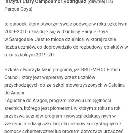
Instytut Clary Campoamor Rodríguez
(dawniej IES
Parque Goya)
to ośrodek, który otworzył swoje podwoje w roku szkolnym
2009-2010 i znajduje się w dzielnicy Parque Goya
w Saragossie. Jest to młoda dzielnica, w której rośnie
liczba uczniów, co doprowadziło do rozbudowy obiektów w
roku szkolnym 2019-20.
Szkoła stworzyła takie programy, jak BRIT-MECD British
Council, który jest wspierany przez uczniów
przychodzących do ze szkół stowarzyszonych w Catalina
de Aragón
i Agustina de Aragón, program rozwoju umiejętności
średnich, którego jest pionierami, w którym z roku na rok
przybywa uczniów, program innowacji edukacyjnych w
zakresie mediacji szkolnej dla uczniów korzystających z
pomocy cybernetycznej lub program dotyczący urządzeń