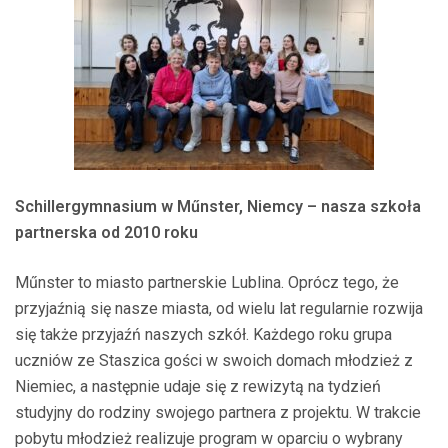
Schillergymnasium w M
ű
nster, Niemcy – nasza szkoła
partnerska od 2010 roku
Műnster to miasto partnerskie Lublina. Oprócz tego, że
przyjaźnią się nasze miasta, od wielu lat regularnie rozwija
się także przyjaźń naszych szkół. Każdego roku grupa
uczniów ze Staszica gości w swoich domach młodzież z
Niemiec, a następnie udaje się z rewizytą na tydzień
studyjny do rodziny swojego partnera z projektu. W trakcie
pobytu młodzież realizuje program w oparciu o wybrany