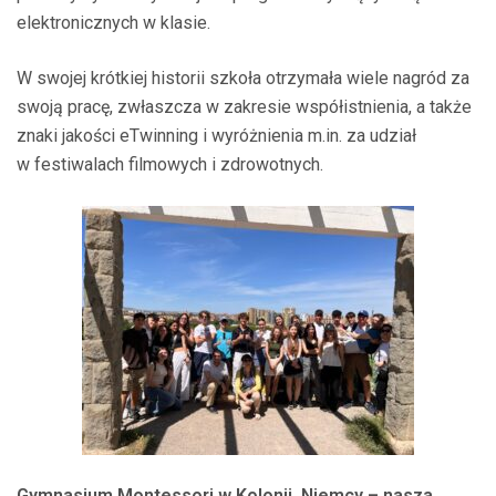
elektronicznych w klasie.
W swojej krótkiej historii szkoła otrzymała wiele nagród za
swoją pracę, zwłaszcza w zakresie współistnienia, a także
znaki jakości eTwinning i wyróżnienia m.in. za udział
w festiwalach filmowych i zdrowotnych.
Gymnasium Montessori w Kolonii, Niemcy – nasza