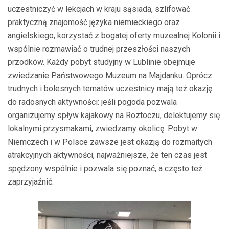
uczestniczyć w lekcjach w kraju sąsiada, szlifować
praktyczną znajomość języka niemieckiego oraz
angielskiego, korzystać z bogatej oferty muzealnej Kolonii i
wspólnie rozmawiać o trudnej przeszłości naszych
przodków. Każdy pobyt studyjny w Lublinie obejmuje
zwiedzanie Państwowego Muzeum na Majdanku. Oprócz
trudnych i bolesnych tematów uczestnicy mają też okazję
do radosnych aktywności: jeśli pogoda pozwala
organizujemy spływ kajakowy na Roztoczu, delektujemy się
lokalnymi przysmakami, zwiedzamy okolicę. Pobyt w
Niemczech i w Polsce zawsze jest okazją do rozmaitych
atrakcyjnych aktywności, najważniejsze, że ten czas jest
spędzony wspólnie i pozwala się poznać, a często też
zaprzyjaźnić.