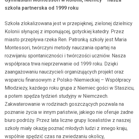
szkoła partnerska od 1999 roku
Szkoła zlokalizowana jest w przepięknej, zielonej dzielnicy
Kolonii słynącej z imponującej, gotyckiej katedry. Przez
miasto przepływa rzeka Ren. Patronką szkoły jest Maria
Montessori, twórczyni metody nauczania opartej na
rozwijaniu spontaniczności i twórczości uczniów. Nasza
współpraca trwa nieprzerwanie od 1999 roku. Dzięki
zaangażowaniu nauczycieli organizujących projekt oraz
wsparciu finansowym z Polsko-Niemieckiej – Współpracy
Młodzieży, każdego roku grupa z Niemiec gości w Staszicu,
a potem spędza tydzień studyjny w Niemczech.
Zakwaterowanie w rodzinach goszczących pozwala na
poznanie życia w innym państwie, jakiego nie oferuje żadne
biuro podróży. Przez lata liczne grupy licealistów z naszej
szkoły miały okazję poznać młodych ludzi z innego kraju,
wspólnie spędzić czas na zwiedzaniu okolicy,