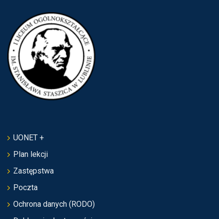
UONET +
Plan lekcji
Zastępstwa
Poczta
Ochrona danych (RODO)