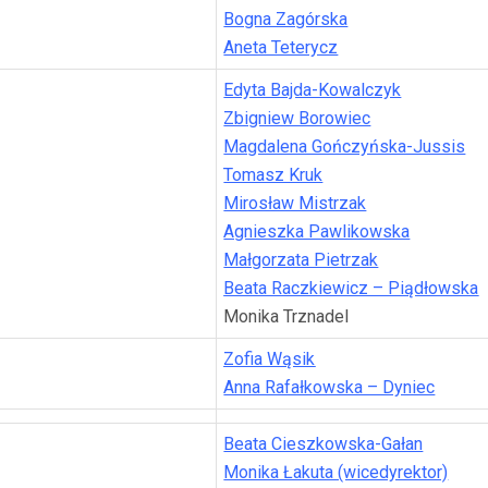
Bogna Zagórska
Aneta Teterycz
Edyta Bajda-Kowalczyk
Zbigniew Borowiec
Magdalena Gończyńska-Jussis
Tomasz Kruk
Mirosław Mistrzak
Agnieszka Pawlikowska
Małgorzata Pietrzak
Beata Raczkiewicz – Piądłowska
Monika Trznadel
Zofia Wąsik
Anna Rafałkowska – Dyniec
Beata Cieszkowska-Gałan
Monika Łakuta (wicedyrektor)