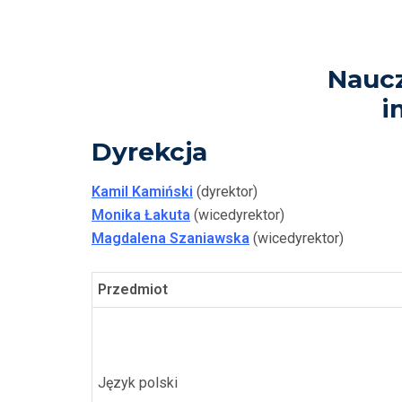
Naucz
i
Dyrekcja
Kamil Kamiński
(dyrektor)
Monika Łakuta
(wicedyrektor)
Magdalena Szaniawska
(wicedyrektor)
Przedmiot
Język polski