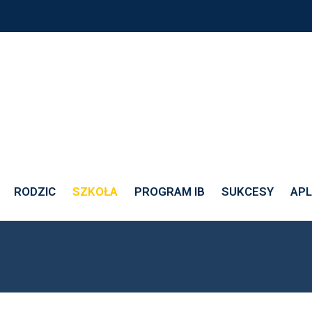
RODZIC
SZKOŁA
PROGRAM IB
SUKCESY
APL