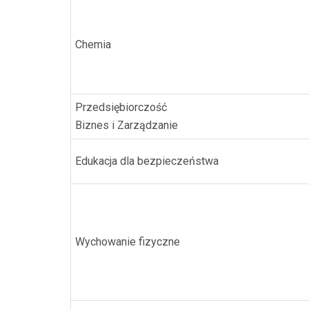
Chemia
Przedsiębiorczość
Biznes i Zarządzanie
Edukacja dla bezpieczeństwa
Wychowanie fizyczne