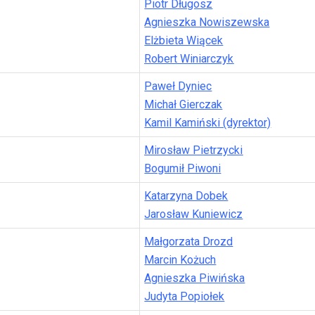
Piotr Długosz
Agnieszka Nowiszewska
Elżbieta Wiącek
Robert Winiarczyk
Paweł Dyniec
Michał Gierczak
Kamil Kamiński (dyrektor)
Mirosław Pietrzycki
Bogumił Piwoni
Katarzyna Dobek
Jarosław Kuniewicz
Małgorzata Drozd
Marcin Kożuch
Agnieszka Piwińska
Judyta Popiołek