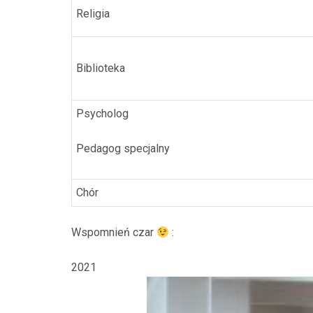
Religia
Biblioteka
Psycholog
Pedagog specjalny
Chór
Wspomnień czar
:
2021