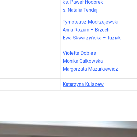
ks. Paweł Hodorek
s. Natalia Tendaj
Tymoteusz Modrzejewski
Anna Rozum – Brzuch
Ewa Skwarzyńska – Tuziak
Violetta Dobies
Monika Gałkowska
Małgorzata Mazurkiewicz
Katarzyna Kulszew