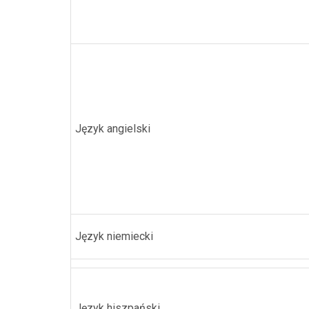
Język angielski
Język niemiecki
Język hiszpański