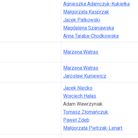
Agnieszka Adamczuk-Kukiełka
Małgorzata Kasprzak
Jacek Patkowski
Magdalena Szaniawska
Anna Taraba-Chodkowska
Marzena Watras
Marzena Watras
Jarosław Kuniewicz
Jacek Niećko
Wojciech Hałas
Adam Wawrzyniak
Tomasz Złomańczuk
Paweł Zdeb
Małgorzata Pietrzak-Lenart