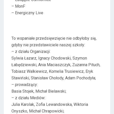
– MonF
– Energiczny Live
To wspaniałe przedsięwzięcie nie odbyłoby się,
gdyby nie przedstawiciele naszej szkoły:
– z działu Organizacji:
Sylwia Łazarz, Ignacy Chodowski, Szymon
Łabędziewski, Ania Maciaszczyk, Zuzanna Pituch,
Tobiasz Walkiewicz, Kornelia Trusiewicz, Eryk
Stawiński, Stanisław Chołody, Adam Pochodyła;
– prowadzący:
Basia Stojek, Michał Bielawski;
– z działu Mediów:
Julia Karolak, Zofia Lewandowska, Wiktoria
Onyszko, Michał Chrapowicki;