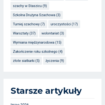
szachy w Staszicu
(9)
Szkolna Drużyna Szachowa
(3)
Turniej szachowy
(7)
uroczystości
(17)
Warsztaty
(37)
wolontariat
(3)
Wymiana międzynarodowa
(15)
Zakończenie roku szkolnego
(4)
złote siatkarki
(5)
życzenia
(9)
Starsze artykuły
lipiec 2026