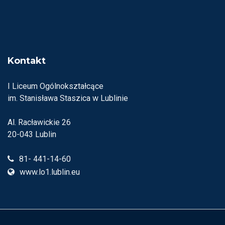
Kontakt
I Liceum Ogólnokształcące
im. Stanisława Staszica w Lublinie
Al. Racławickie 26
20-043 Lublin
81- 441-14-60
www.lo1.lublin.eu