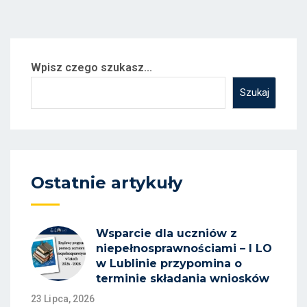
Wpisz czego szukasz...
Szukaj
Ostatnie artykuły
Wsparcie dla uczniów z
niepełnosprawnościami – I LO
w Lublinie przypomina o
terminie składania wniosków
23 Lipca, 2026