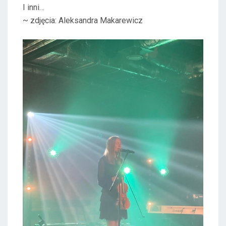
I inni…
~ zdjęcia: Aleksandra Makarewicz