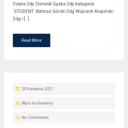
Futera 2dp Dominik Gąska 2dp kategoria
STUDENT: Bartosz Górski 2dg Wojciech Krupiński
2dg i […]
Read More
P
29 Kwietnia 2021
O
Wpis Archiwalny
S
T
No Comments
E