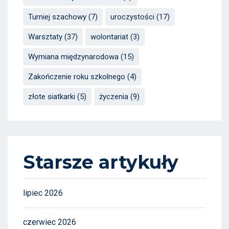
Turniej szachowy
(7)
uroczystości
(17)
Warsztaty
(37)
wolontariat
(3)
Wymiana międzynarodowa
(15)
Zakończenie roku szkolnego
(4)
złote siatkarki
(5)
życzenia
(9)
Starsze artykuły
lipiec 2026
czerwiec 2026