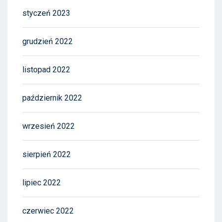
styczeń 2023
grudzień 2022
listopad 2022
październik 2022
wrzesień 2022
sierpień 2022
lipiec 2022
czerwiec 2022