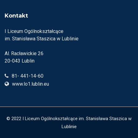
Kontakt
I Liceum Ogólnokształcące
im. Stanisława Staszica w Lublinie
Al. Racławickie 26
20-043 Lublin
81- 441-14-60
www.lo1.lublin.eu
© 2022 I Liceum Ogólnokształcące im. Stanisława Staszica w
Lublinie