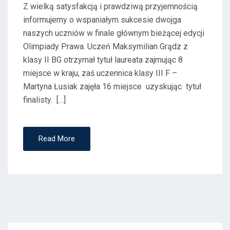
Z wielką satysfakcją i prawdziwą przyjemnością
informujemy o wspaniałym sukcesie dwojga
naszych uczniów w finale głównym bieżącej edycji
Olimpiady Prawa. Uczeń Maksymilian Grądz z
klasy II BG otrzymał tytuł laureata zajmując 8
miejsce w kraju, zaś uczennica klasy III F –
Martyna Łusiak zajęła 16 miejsce uzyskując tytuł
finalisty. […]
Read More