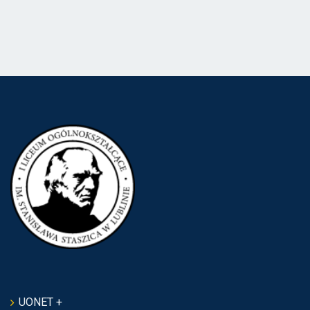
UONET +