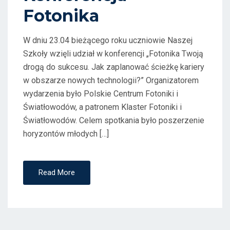
O
Fotonika
N
W dniu 23.04 bieżącego roku uczniowie Naszej
Szkoły wzięli udział w konferencji „Fotonika Twoją
drogą do sukcesu. Jak zaplanować ścieżkę kariery
w obszarze nowych technologii?” Organizatorem
wydarzenia było Polskie Centrum Fotoniki i
Światłowodów, a patronem Klaster Fotoniki i
Światłowodów. Celem spotkania było poszerzenie
horyzontów młodych […]
Read More