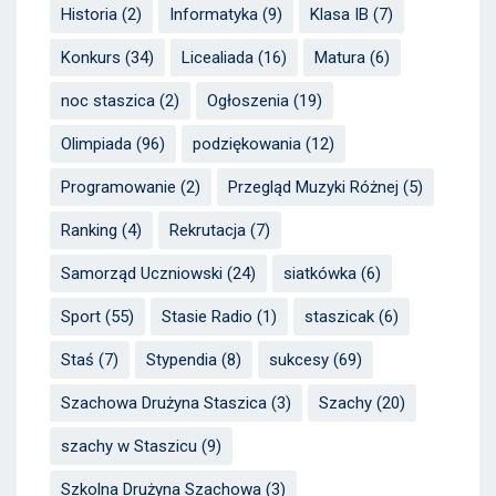
Historia
(2)
Informatyka
(9)
Klasa IB
(7)
Konkurs
(34)
Licealiada
(16)
Matura
(6)
noc staszica
(2)
Ogłoszenia
(19)
Olimpiada
(96)
podziękowania
(12)
Programowanie
(2)
Przegląd Muzyki Różnej
(5)
Ranking
(4)
Rekrutacja
(7)
Samorząd Uczniowski
(24)
siatkówka
(6)
Sport
(55)
Stasie Radio
(1)
staszicak
(6)
Staś
(7)
Stypendia
(8)
sukcesy
(69)
Szachowa Drużyna Staszica
(3)
Szachy
(20)
szachy w Staszicu
(9)
Szkolna Drużyna Szachowa
(3)