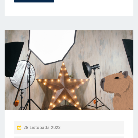
P
28 Listopada 2023
O