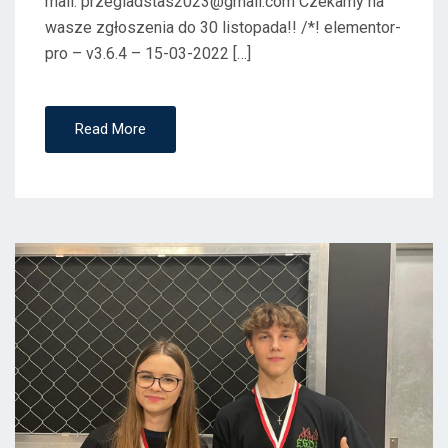
mail: przegladstas2023@gmail.com Czekamy na
wasze zgłoszenia do 30 listopada!! /*! elementor-
pro – v3.6.4 – 15-03-2022 […]
Read More