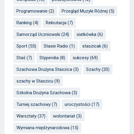
Programowanie
(2)
Przegląd Muzyki Różnej
(5)
Ranking
(4)
Rekrutacja
(7)
Samorząd Uczniowski
(24)
siatkówka
(6)
Sport
(55)
Stasie Radio
(1)
staszicak
(6)
Staś
(7)
Stypendia
(8)
sukcesy
(69)
Szachowa Drużyna Staszica
(3)
Szachy
(20)
szachy w Staszicu
(9)
Szkolna Drużyna Szachowa
(3)
Turniej szachowy
(7)
uroczystości
(17)
Warsztaty
(37)
wolontariat
(3)
Wymiana międzynarodowa
(15)