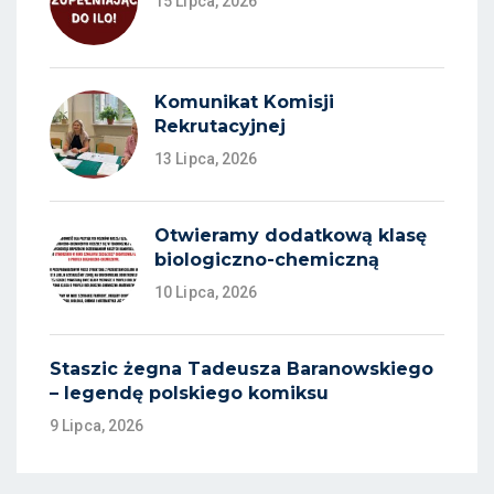
15 Lipca, 2026
Komunikat Komisji
Rekrutacyjnej
13 Lipca, 2026
Otwieramy dodatkową klasę
biologiczno-chemiczną
10 Lipca, 2026
Staszic żegna Tadeusza Baranowskiego
– legendę polskiego komiksu
9 Lipca, 2026