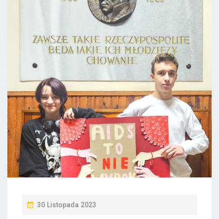
P
30 Listopada 2023
O