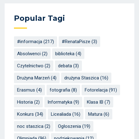
Popular Tagi
#informacja
(217)
#RenataPisze
(3)
Absolwenci
(2)
biblioteka
(4)
Czytelnictwo
(2)
debata
(3)
Drużyna Marzeń
(4)
drużyna Staszica
(16)
Erasmus
(4)
fotografia
(8)
Fotorelacja
(91)
Historia
(2)
Informatyka
(9)
Klasa IB
(7)
Konkurs
(34)
Licealiada
(16)
Matura
(6)
noc staszica
(2)
Ogłoszenia
(19)
Olimpiada
(96)
podziękowania
(12)