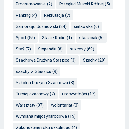
Programowanie
(2)
Przegląd Muzyki Różnej
(5)
Ranking
(4)
Rekrutacja
(7)
Samorząd Uczniowski
(24)
siatkówka
(6)
Sport
(55)
Stasie Radio
(1)
staszicak
(6)
Staś
(7)
Stypendia
(8)
sukcesy
(69)
Szachowa Drużyna Staszica
(3)
Szachy
(20)
szachy w Staszicu
(9)
Szkolna Drużyna Szachowa
(3)
Turniej szachowy
(7)
uroczystości
(17)
Warsztaty
(37)
wolontariat
(3)
Wymiana międzynarodowa
(15)
Zakończenie roku szkolnego
(4)