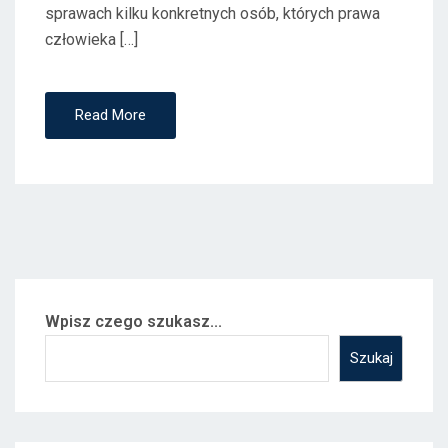
sprawach kilku konkretnych osób, których prawa
człowieka […]
Read More
Wpisz czego szukasz...
Szukaj