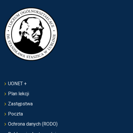
UONET +
Plan lekcji
Zastępstwa
Poczta
Ochrona danych (RODO)