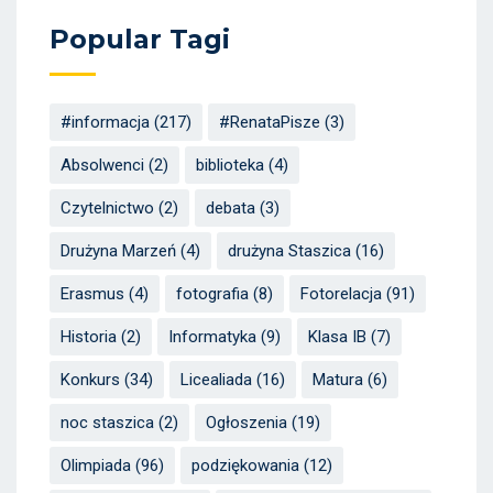
Popular Tagi
#informacja
(217)
#RenataPisze
(3)
Absolwenci
(2)
biblioteka
(4)
Czytelnictwo
(2)
debata
(3)
Drużyna Marzeń
(4)
drużyna Staszica
(16)
Erasmus
(4)
fotografia
(8)
Fotorelacja
(91)
Historia
(2)
Informatyka
(9)
Klasa IB
(7)
Konkurs
(34)
Licealiada
(16)
Matura
(6)
noc staszica
(2)
Ogłoszenia
(19)
Olimpiada
(96)
podziękowania
(12)