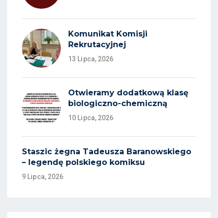
Komunikat Komisji
Rekrutacyjnej
13 Lipca, 2026
Otwieramy dodatkową klasę
biologiczno-chemiczną
10 Lipca, 2026
Staszic żegna Tadeusza Baranowskiego
– legendę polskiego komiksu
9 Lipca, 2026