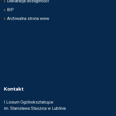
Deklaracja dostępności
BIP
Archiwalna strona www
Kontakt
I Liceum Ogólnokształcące
im. Stanisława Staszica w Lublinie