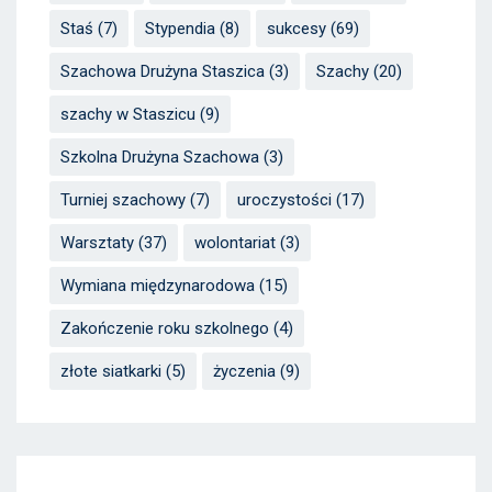
Staś
(7)
Stypendia
(8)
sukcesy
(69)
Szachowa Drużyna Staszica
(3)
Szachy
(20)
szachy w Staszicu
(9)
Szkolna Drużyna Szachowa
(3)
Turniej szachowy
(7)
uroczystości
(17)
Warsztaty
(37)
wolontariat
(3)
Wymiana międzynarodowa
(15)
Zakończenie roku szkolnego
(4)
złote siatkarki
(5)
życzenia
(9)