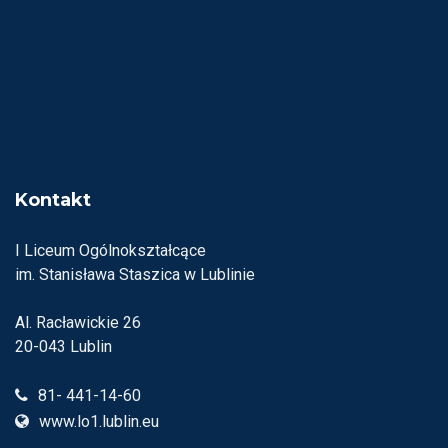
Kontakt
I Liceum Ogólnokształcące
im. Stanisława Staszica w Lublinie
Al. Racławickie 26
20-043 Lublin
81- 441-14-60
www.lo1.lublin.eu