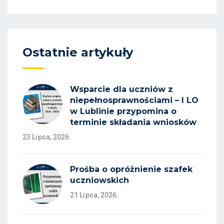
Ostatnie artykuły
Wsparcie dla uczniów z
niepełnosprawnościami – I LO
w Lublinie przypomina o
terminie składania wniosków
23 Lipca, 2026
Prośba o opróżnienie szafek
uczniowskich
21 Lipca, 2026