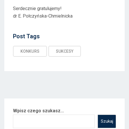
Serdecznie gratulujemy!
dr E. Połczyńska-Chmielnicka
Post
Post Tags
Tags
KONKURS
SUKCESY
Wpisz czego szukasz...
Szukaj