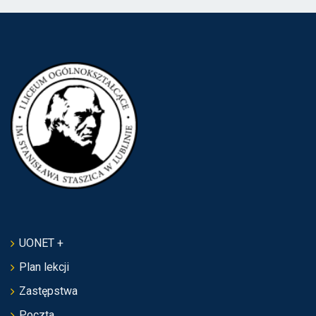
UONET +
Plan lekcji
Zastępstwa
Poczta