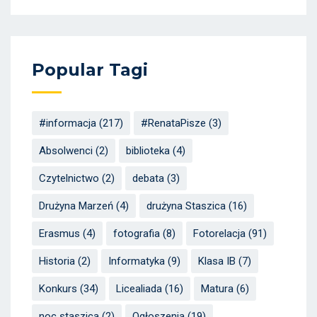
Popular Tagi
#informacja
(217)
#RenataPisze
(3)
Absolwenci
(2)
biblioteka
(4)
Czytelnictwo
(2)
debata
(3)
Drużyna Marzeń
(4)
drużyna Staszica
(16)
Erasmus
(4)
fotografia
(8)
Fotorelacja
(91)
Historia
(2)
Informatyka
(9)
Klasa IB
(7)
Konkurs
(34)
Licealiada
(16)
Matura
(6)
noc staszica
(2)
Ogłoszenia
(19)