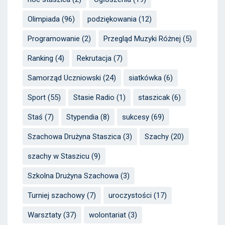
Olimpiada
(96)
podziękowania
(12)
Programowanie
(2)
Przegląd Muzyki Różnej
(5)
Ranking
(4)
Rekrutacja
(7)
Samorząd Uczniowski
(24)
siatkówka
(6)
Sport
(55)
Stasie Radio
(1)
staszicak
(6)
Staś
(7)
Stypendia
(8)
sukcesy
(69)
Szachowa Drużyna Staszica
(3)
Szachy
(20)
szachy w Staszicu
(9)
Szkolna Drużyna Szachowa
(3)
Turniej szachowy
(7)
uroczystości
(17)
Warsztaty
(37)
wolontariat
(3)