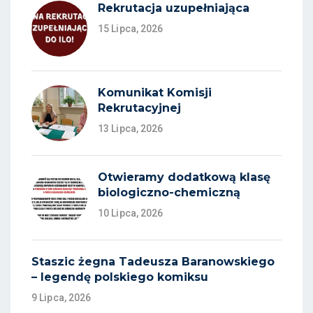
Rekrutacja uzupełniająca
15 Lipca, 2026
Komunikat Komisji
Rekrutacyjnej
13 Lipca, 2026
Otwieramy dodatkową klasę
biologiczno-chemiczną
10 Lipca, 2026
Staszic żegna Tadeusza Baranowskiego
– legendę polskiego komiksu
9 Lipca, 2026