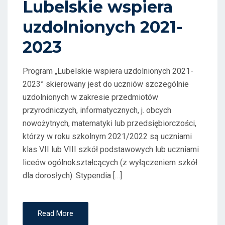
Lubelskie wspiera
O
uzdolnionych 2021-
N
2023
Program „Lubelskie wspiera uzdolnionych 2021-
2023” skierowany jest do uczniów szczególnie
uzdolnionych w zakresie przedmiotów
przyrodniczych, informatycznych, j. obcych
nowożytnych, matematyki lub przedsiębiorczości,
którzy w roku szkolnym 2021/2022 są uczniami
klas VII lub VIII szkół podstawowych lub uczniami
liceów ogólnokształcących (z wyłączeniem szkół
dla dorosłych). Stypendia […]
Read More