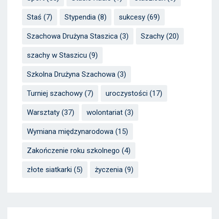
Staś
(7)
Stypendia
(8)
sukcesy
(69)
Szachowa Drużyna Staszica
(3)
Szachy
(20)
szachy w Staszicu
(9)
Szkolna Drużyna Szachowa
(3)
Turniej szachowy
(7)
uroczystości
(17)
Warsztaty
(37)
wolontariat
(3)
Wymiana międzynarodowa
(15)
Zakończenie roku szkolnego
(4)
złote siatkarki
(5)
życzenia
(9)