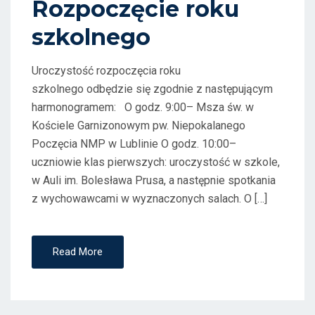
Rozpoczęcie roku
O
szkolnego
N
Uroczystość rozpoczęcia roku
szkolnego odbędzie się zgodnie z następującym
harmonogramem: O godz. 9:00– Msza św. w
Kościele Garnizonowym pw. Niepokalanego
Poczęcia NMP w Lublinie O godz. 10:00–
uczniowie klas pierwszych: uroczystość w szkole,
w Auli im. Bolesława Prusa, a następnie spotkania
z wychowawcami w wyznaczonych salach. O […]
Read More