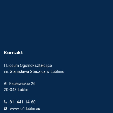
Kontakt
I Liceum Ogólnokształcące
im. Stanisława Staszica w Lublinie
Al. Racławickie 26
20-043 Lublin
81- 441-14-60
www.lo1.lublin.eu