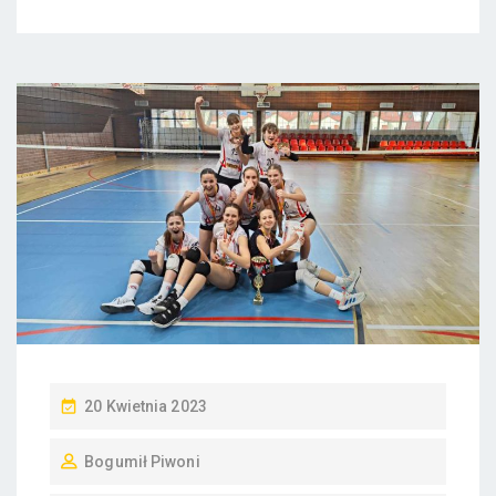
P
20 Kwietnia 2023
O
Bogumił Piwoni
S