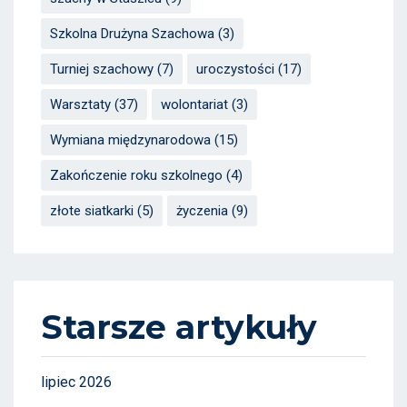
Szkolna Drużyna Szachowa
(3)
Turniej szachowy
(7)
uroczystości
(17)
Warsztaty
(37)
wolontariat
(3)
Wymiana międzynarodowa
(15)
Zakończenie roku szkolnego
(4)
złote siatkarki
(5)
życzenia
(9)
Starsze artykuły
lipiec 2026