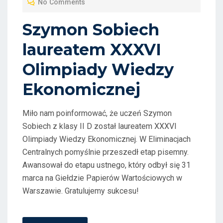
No Comments
E
D
Szymon Sobiech
O
laureatem XXXVI
N
Olimpiady Wiedzy
Ekonomicznej
Miło nam poinformować, że uczeń Szymon
Sobiech z klasy II D został laureatem XXXVI
Olimpiady Wiedzy Ekonomicznej. W Eliminacjach
Centralnych pomyślnie przeszedł etap pisemny.
Awansował do etapu ustnego, który odbył się 31
marca na Giełdzie Papierów Wartościowych w
Warszawie. Gratulujemy sukcesu!