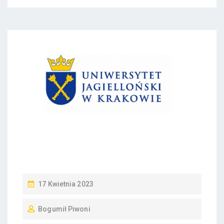
P
17 Kwietnia 2023
O
Bogumił Piwoni
S