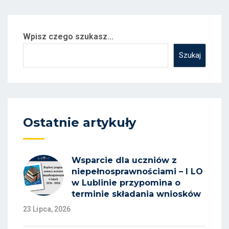
wpisów
Wpisz czego szukasz...
Szukaj
Ostatnie artykuły
Wsparcie dla uczniów z
niepełnosprawnościami – I LO
w Lublinie przypomina o
terminie składania wniosków
23 Lipca, 2026