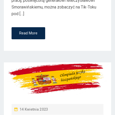
pracę, poświęconą generałowi Mieczysławowi
Smorawińskiemu, można zobaczyć na Tik-Toku
pod […]
Read More
P
14 Kwietnia 2023