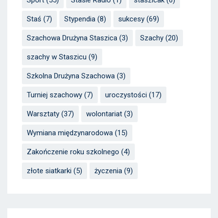
Staś
(7)
Stypendia
(8)
sukcesy
(69)
Szachowa Drużyna Staszica
(3)
Szachy
(20)
szachy w Staszicu
(9)
Szkolna Drużyna Szachowa
(3)
Turniej szachowy
(7)
uroczystości
(17)
Warsztaty
(37)
wolontariat
(3)
Wymiana międzynarodowa
(15)
Zakończenie roku szkolnego
(4)
złote siatkarki
(5)
życzenia
(9)