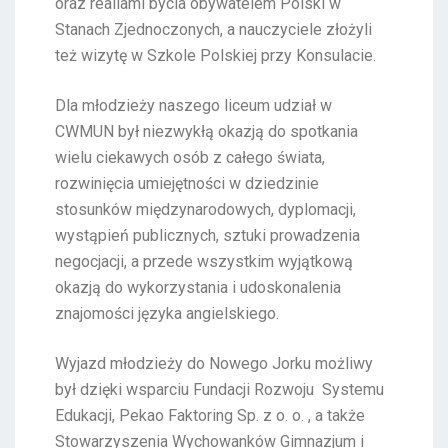
oraz realiami bycia obywatelem Polski w
Stanach Zjednoczonych, a nauczyciele złożyli
też wizytę w Szkole Polskiej przy Konsulacie.
Dla młodzieży naszego liceum udział w
CWMUN był niezwykłą okazją do spotkania
wielu ciekawych osób z całego świata,
rozwinięcia umiejętności w dziedzinie
stosunków międzynarodowych, dyplomacji,
wystąpień publicznych, sztuki prowadzenia
negocjacji, a przede wszystkim wyjątkową
okazją do wykorzystania i udoskonalenia
znajomości języka angielskiego.
Wyjazd młodzieży do Nowego Jorku możliwy
był dzięki wsparciu Fundacji Rozwoju Systemu
Edukacji, Pekao Faktoring Sp. z o. o. , a także
Stowarzyszenia Wychowanków Gimnazjum i