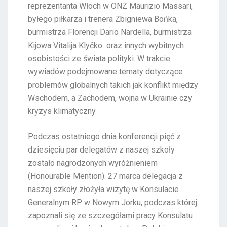
reprezentanta Włoch w ONZ Maurizio Massari,
byłego piłkarza i trenera Zbigniewa Bońka,
burmistrza Florencji Dario Nardella, burmistrza
Kijowa Vitalija Klyčko oraz innych wybitnych
osobistości ze świata polityki. W trakcie
wywiadów podejmowane tematy dotyczące
problemów globalnych takich jak konflikt między
Wschodem, a Zachodem, wojna w Ukrainie czy
kryzys klimatyczny
Podczas ostatniego dnia konferencji pięć z
dziesięciu par delegatów z naszej szkoły
zostało nagrodzonych wyróżnieniem
(Honourable Mention). 27 marca delegacja z
naszej szkoły złożyła wizytę w Konsulacie
Generalnym RP w Nowym Jorku, podczas której
zapoznali się ze szczegółami pracy Konsulatu