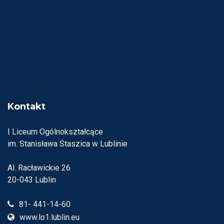
Kontakt
I Liceum Ogólnokształcące
im. Stanisława Staszica w Lublinie
Al. Racławickie 26
20-043 Lublin
81- 441-14-60
www.lo1.lublin.eu