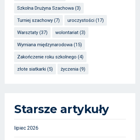
Szkolna Drużyna Szachowa
(3)
Turniej szachowy
(7)
uroczystości
(17)
Warsztaty
(37)
wolontariat
(3)
Wymiana międzynarodowa
(15)
Zakończenie roku szkolnego
(4)
złote siatkarki
(5)
życzenia
(9)
Starsze artykuły
lipiec 2026