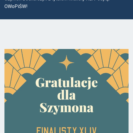
OWoPiŚW!