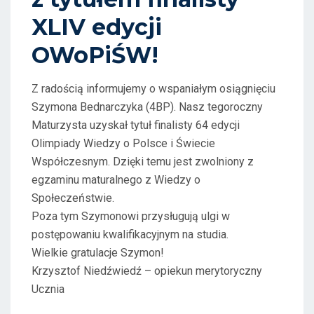
XLIV edycji
OWoPiŚW!
Z radością informujemy o wspaniałym osiągnięciu
Szymona Bednarczyka (4BP). Nasz tegoroczny
Maturzysta uzyskał tytuł finalisty 64 edycji
Olimpiady Wiedzy o Polsce i Świecie
Współczesnym. Dzięki temu jest zwolniony z
egzaminu maturalnego z Wiedzy o
Społeczeństwie.
Poza tym Szymonowi przysługują ulgi w
postępowaniu kwalifikacyjnym na studia.
Wielkie gratulacje Szymon!
Krzysztof Niedźwiedź – opiekun merytoryczny
Ucznia