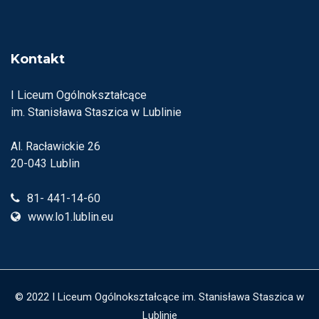
Kontakt
I Liceum Ogólnokształcące
im. Stanisława Staszica w Lublinie
Al. Racławickie 26
20-043 Lublin
81- 441-14-60
www.lo1.lublin.eu
© 2022 I Liceum Ogólnokształcące im. Stanisława Staszica w
Lublinie