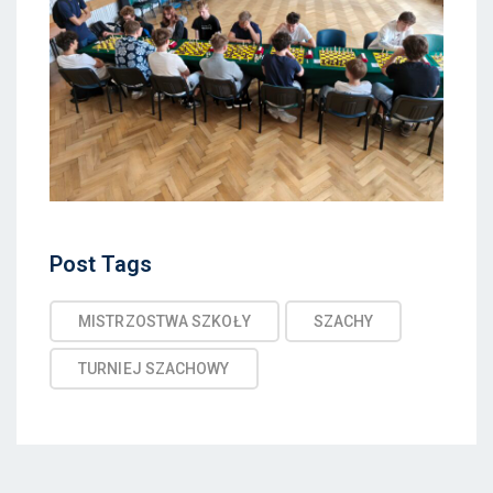
Post
Post Tags
Tags
MISTRZOSTWA SZKOŁY
SZACHY
TURNIEJ SZACHOWY