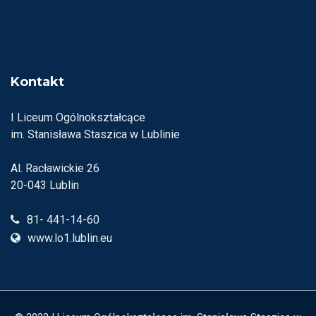
Kontakt
I Liceum Ogólnokształcące
im. Stanisława Staszica w Lublinie
Al. Racławickie 26
20-043 Lublin
81- 441-14-60
www.lo1.lublin.eu