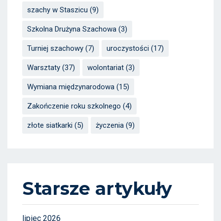
szachy w Staszicu
(9)
Szkolna Drużyna Szachowa
(3)
Turniej szachowy
(7)
uroczystości
(17)
Warsztaty
(37)
wolontariat
(3)
Wymiana międzynarodowa
(15)
Zakończenie roku szkolnego
(4)
złote siatkarki
(5)
życzenia
(9)
Starsze artykuły
lipiec 2026