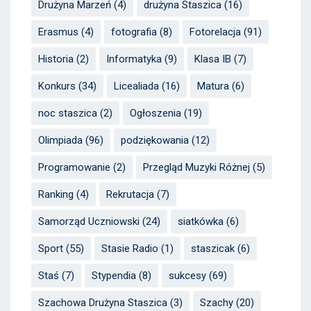
Drużyna Marzeń
(4)
drużyna Staszica
(16)
Erasmus
(4)
fotografia
(8)
Fotorelacja
(91)
Historia
(2)
Informatyka
(9)
Klasa IB
(7)
Konkurs
(34)
Licealiada
(16)
Matura
(6)
noc staszica
(2)
Ogłoszenia
(19)
Olimpiada
(96)
podziękowania
(12)
Programowanie
(2)
Przegląd Muzyki Różnej
(5)
Ranking
(4)
Rekrutacja
(7)
Samorząd Uczniowski
(24)
siatkówka
(6)
Sport
(55)
Stasie Radio
(1)
staszicak
(6)
Staś
(7)
Stypendia
(8)
sukcesy
(69)
Szachowa Drużyna Staszica
(3)
Szachy
(20)