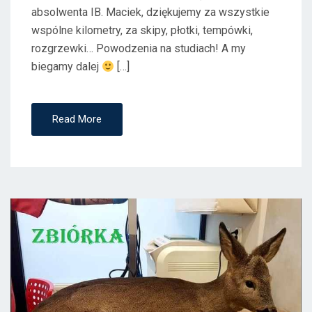
absolwenta IB. Maciek, dziękujemy za wszystkie
wspólne kilometry, za skipy, płotki, tempówki,
rozgrzewki… Powodzenia na studiach! A my
biegamy dalej
[…]
Read More