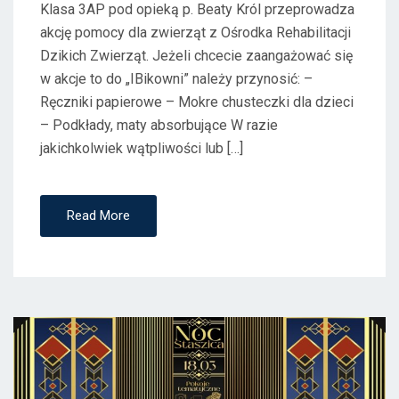
Klasa 3AP pod opieką p. Beaty Król przeprowadza
akcję pomocy dla zwierząt z Ośrodka Rehabilitacji
Dzikich Zwierząt. Jeżeli chcecie zaangażować się
w akcje to do „IBikowni” należy przynosić: –
Ręczniki papierowe – Mokre chusteczki dla dzieci
– Podkłady, maty absorbujące W razie
jakichkolwiek wątpliwości lub […]
Read More