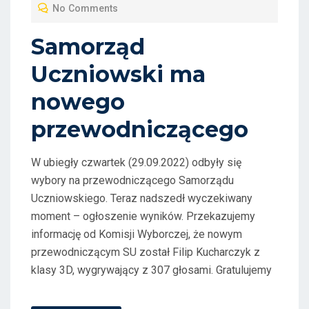
No Comments
E
D
Samorząd
O
Uczniowski ma
N
nowego
przewodniczącego
W ubiegły czwartek (29.09.2022) odbyły się
wybory na przewodniczącego Samorządu
Uczniowskiego. Teraz nadszedł wyczekiwany
moment – ogłoszenie wyników. Przekazujemy
informację od Komisji Wyborczej, że nowym
przewodniczącym SU został Filip Kucharczyk z
klasy 3D, wygrywający z 307 głosami. Gratulujemy