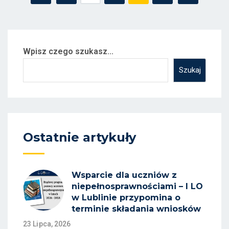
wpisów
Wpisz czego szukasz...
Szukaj
Ostatnie artykuły
Wsparcie dla uczniów z
niepełnosprawnościami – I LO
w Lublinie przypomina o
terminie składania wniosków
23 Lipca, 2026