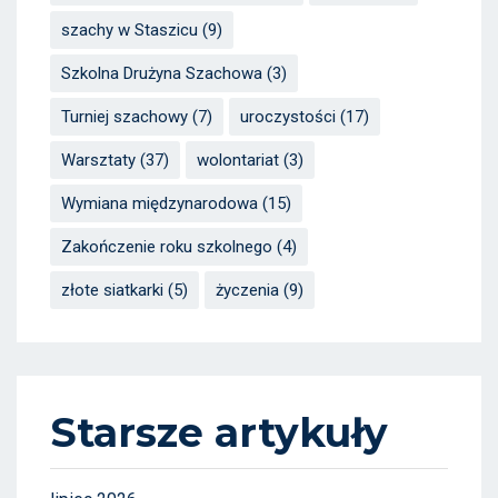
szachy w Staszicu
(9)
Szkolna Drużyna Szachowa
(3)
Turniej szachowy
(7)
uroczystości
(17)
Warsztaty
(37)
wolontariat
(3)
Wymiana międzynarodowa
(15)
Zakończenie roku szkolnego
(4)
złote siatkarki
(5)
życzenia
(9)
Starsze artykuły