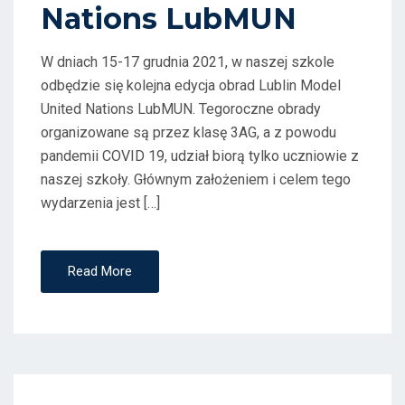
Nations LubMUN
N
W dniach 15-17 grudnia 2021, w naszej szkole
odbędzie się kolejna edycja obrad Lublin Model
United Nations LubMUN. Tegoroczne obrady
organizowane są przez klasę 3AG, a z powodu
pandemii COVID 19, udział biorą tylko uczniowie z
naszej szkoły. Głównym założeniem i celem tego
wydarzenia jest […]
Read More