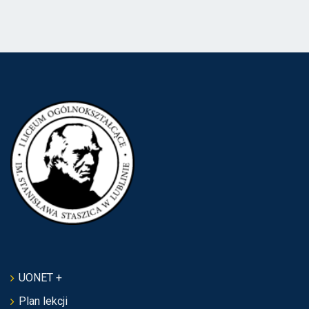
UONET +
Plan lekcji