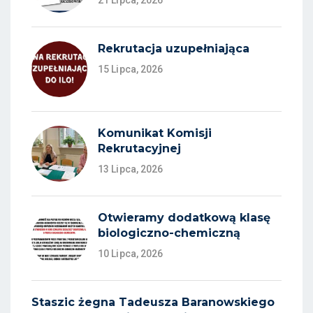
21 Lipca, 2026
Rekrutacja uzupełniająca
15 Lipca, 2026
Komunikat Komisji
Rekrutacyjnej
13 Lipca, 2026
Otwieramy dodatkową klasę
biologiczno-chemiczną
10 Lipca, 2026
Staszic żegna Tadeusza Baranowskiego