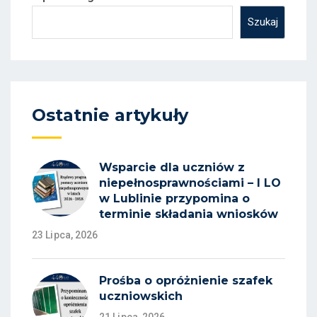
Szukaj
Ostatnie artykuły
Wsparcie dla uczniów z
niepełnosprawnościami – I LO
w Lublinie przypomina o
terminie składania wniosków
23 Lipca, 2026
Prośba o opróżnienie szafek
uczniowskich