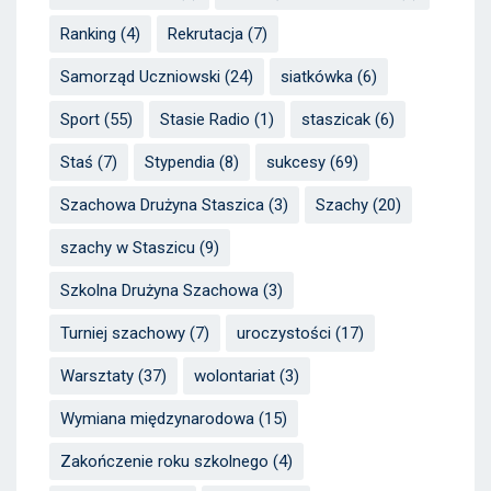
Ranking
(4)
Rekrutacja
(7)
Samorząd Uczniowski
(24)
siatkówka
(6)
Sport
(55)
Stasie Radio
(1)
staszicak
(6)
Staś
(7)
Stypendia
(8)
sukcesy
(69)
Szachowa Drużyna Staszica
(3)
Szachy
(20)
szachy w Staszicu
(9)
Szkolna Drużyna Szachowa
(3)
Turniej szachowy
(7)
uroczystości
(17)
Warsztaty
(37)
wolontariat
(3)
Wymiana międzynarodowa
(15)
Zakończenie roku szkolnego
(4)