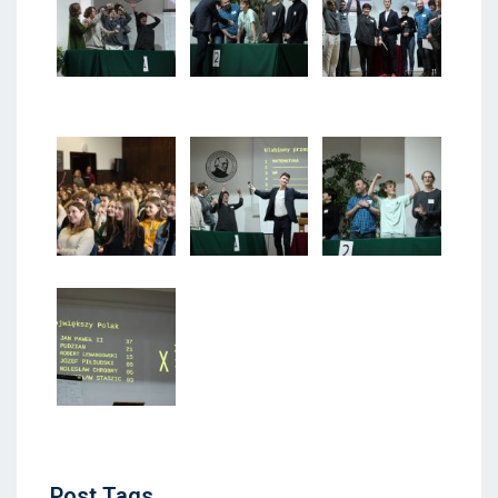
Post
Post Tags