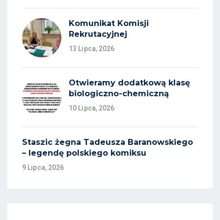
Komunikat Komisji
Rekrutacyjnej
13 Lipca, 2026
Otwieramy dodatkową klasę
biologiczno-chemiczną
10 Lipca, 2026
Staszic żegna Tadeusza Baranowskiego
– legendę polskiego komiksu
9 Lipca, 2026