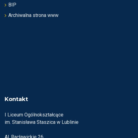
BIP
Archiwalna strona www
Kontakt
I Liceum Ogólnokształcące
im. Stanisława Staszica w Lublinie
Al. Racławickie 26