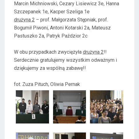
Marcin Michniowski, Cezary Lisiewicz 3e, Hanna
Szczepanek 1e, Kacper Szeliga 1e
drużyna 2
– prof. Małgorzata Stępniak, prof.
Bogumił Piwoni, Antoni Kotarski 2a, Mateusz
Pastuszko 2a, Patryk Paździor 2c
W obu przypadkach zwyciężyła
drużyna 2
!!
Serdecznie gratulujemy wszystkim odważnym i
dziękujemy za wspólną zabawę!!
fot. Zuza Pituch, Oliwia Pernak