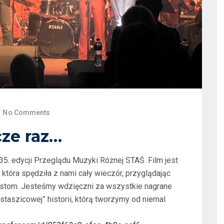
No Comments
cze raz…
. edycji Przeglądu Muzyki Różnej STAŚ. Film jest
 która spędziła z nami cały wieczór, przyglądając
tystom. Jesteśmy wdzięczni za wszystkie nagrane
taszicowej” historii, którą tworzymy od niemal