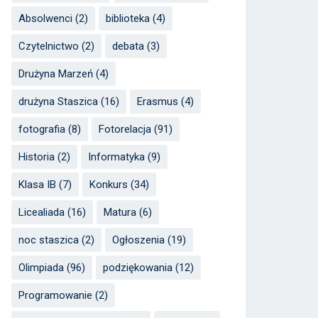
Absolwenci
(2)
biblioteka
(4)
Czytelnictwo
(2)
debata
(3)
Drużyna Marzeń
(4)
drużyna Staszica
(16)
Erasmus
(4)
fotografia
(8)
Fotorelacja
(91)
Historia
(2)
Informatyka
(9)
Klasa IB
(7)
Konkurs
(34)
Licealiada
(16)
Matura
(6)
noc staszica
(2)
Ogłoszenia
(19)
Olimpiada
(96)
podziękowania
(12)
Programowanie
(2)