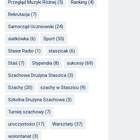
Przegląd Muzyki Różnej
(5)
Ranking
(4)
Rekrutacja
(7)
Samorząd Uczniowski
(24)
siatkówka
(6)
Sport
(55)
Stasie Radio
(1)
staszicak
(6)
Staś
(7)
Stypendia
(8)
sukcesy
(69)
Szachowa Drużyna Staszica
(3)
Szachy
(20)
szachy w Staszicu
(9)
Szkolna Drużyna Szachowa
(3)
Turniej szachowy
(7)
uroczystości
(17)
Warsztaty
(37)
wolontariat
(3)