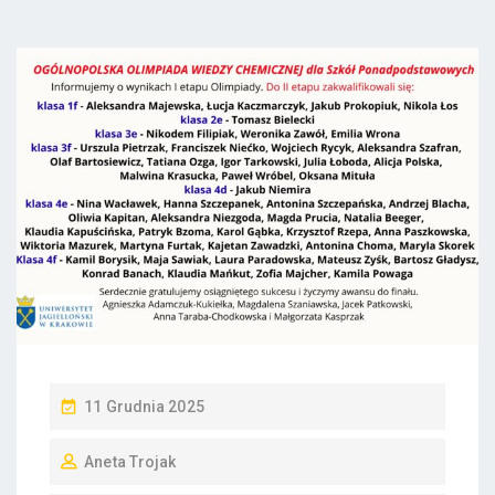
P
11 Grudnia 2025
O
Aneta Trojak
S