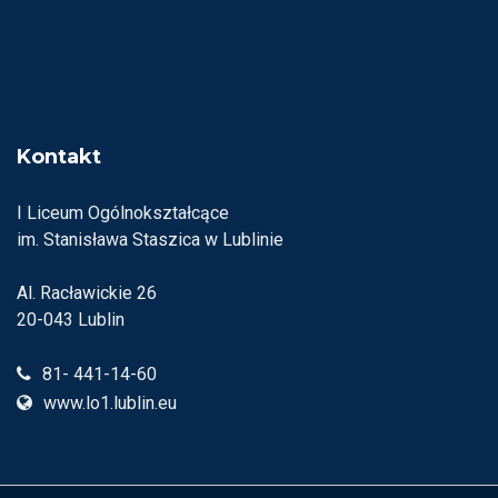
Kontakt
I Liceum Ogólnokształcące
im. Stanisława Staszica w Lublinie
Al. Racławickie 26
20-043 Lublin
81- 441-14-60
www.lo1.lublin.eu