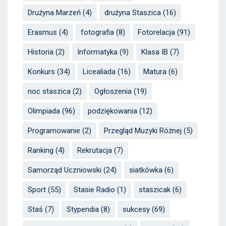
Drużyna Marzeń
(4)
drużyna Staszica
(16)
Erasmus
(4)
fotografia
(8)
Fotorelacja
(91)
Historia
(2)
Informatyka
(9)
Klasa IB
(7)
Konkurs
(34)
Licealiada
(16)
Matura
(6)
noc staszica
(2)
Ogłoszenia
(19)
Olimpiada
(96)
podziękowania
(12)
Programowanie
(2)
Przegląd Muzyki Różnej
(5)
Ranking
(4)
Rekrutacja
(7)
Samorząd Uczniowski
(24)
siatkówka
(6)
Sport
(55)
Stasie Radio
(1)
staszicak
(6)
Staś
(7)
Stypendia
(8)
sukcesy
(69)