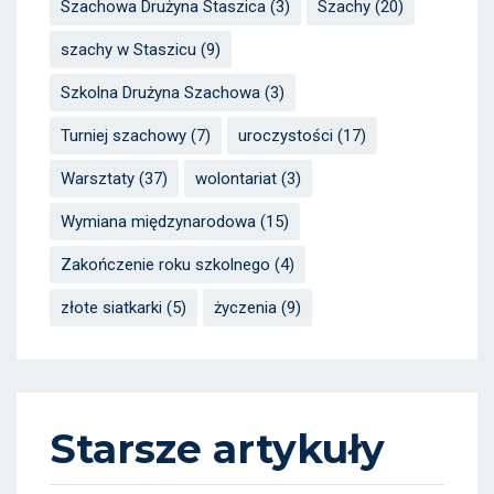
Szachowa Drużyna Staszica
(3)
Szachy
(20)
szachy w Staszicu
(9)
Szkolna Drużyna Szachowa
(3)
Turniej szachowy
(7)
uroczystości
(17)
Warsztaty
(37)
wolontariat
(3)
Wymiana międzynarodowa
(15)
Zakończenie roku szkolnego
(4)
złote siatkarki
(5)
życzenia
(9)
Starsze artykuły