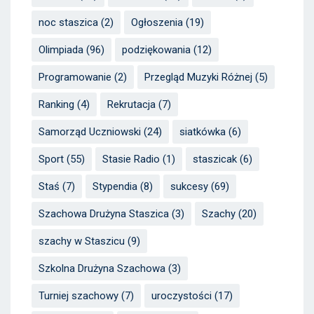
noc staszica
(2)
Ogłoszenia
(19)
Olimpiada
(96)
podziękowania
(12)
Programowanie
(2)
Przegląd Muzyki Różnej
(5)
Ranking
(4)
Rekrutacja
(7)
Samorząd Uczniowski
(24)
siatkówka
(6)
Sport
(55)
Stasie Radio
(1)
staszicak
(6)
Staś
(7)
Stypendia
(8)
sukcesy
(69)
Szachowa Drużyna Staszica
(3)
Szachy
(20)
szachy w Staszicu
(9)
Szkolna Drużyna Szachowa
(3)
Turniej szachowy
(7)
uroczystości
(17)