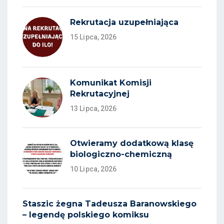
Rekrutacja uzupełniająca
15 Lipca, 2026
Komunikat Komisji
Rekrutacyjnej
13 Lipca, 2026
Otwieramy dodatkową klasę
biologiczno-chemiczną
10 Lipca, 2026
Staszic żegna Tadeusza Baranowskiego
– legendę polskiego komiksu