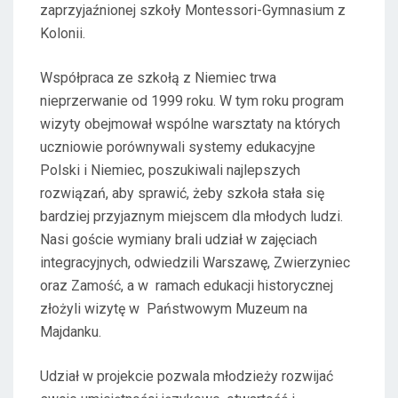
zaprzyjaźnionej szkoły Montessori-Gymnasium z
Kolonii.
Współpraca ze szkołą z Niemiec trwa
nieprzerwanie od 1999 roku. W tym roku program
wizyty obejmował wspólne warsztaty na których
uczniowie porównywali systemy edukacyjne
Polski i Niemiec, poszukiwali najlepszych
rozwiązań, aby sprawić, żeby szkoła stała się
bardziej przyjaznym miejscem dla młodych ludzi.
Nasi goście wymiany brali udział w zajęciach
integracyjnych, odwiedzili Warszawę, Zwierzyniec
oraz Zamość, a w ramach edukacji historycznej
złożyli wizytę w Państwowym Muzeum na
Majdanku.
Udział w projekcie pozwala młodzieży rozwijać