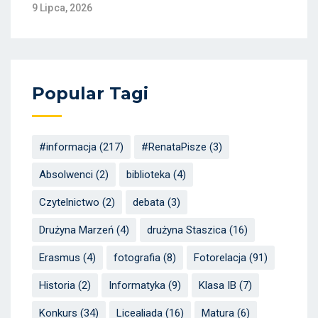
9 Lipca, 2026
Popular Tagi
#informacja
(217)
#RenataPisze
(3)
Absolwenci
(2)
biblioteka
(4)
Czytelnictwo
(2)
debata
(3)
Drużyna Marzeń
(4)
drużyna Staszica
(16)
Erasmus
(4)
fotografia
(8)
Fotorelacja
(91)
Historia
(2)
Informatyka
(9)
Klasa IB
(7)
Konkurs
(34)
Licealiada
(16)
Matura
(6)