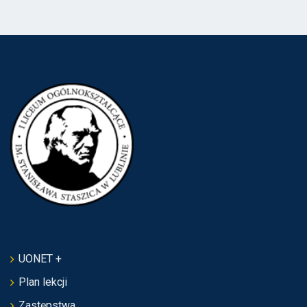
UONET +
Plan lekcji
Zastępstwa