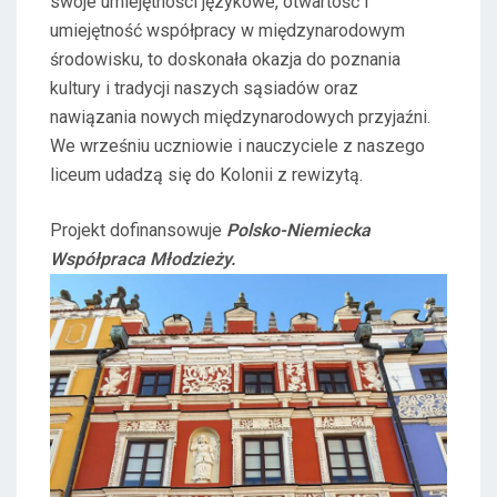
swoje umiejętności językowe, otwartość i
umiejętność współpracy w międzynarodowym
środowisku, to doskonała okazja do poznania
kultury i tradycji naszych sąsiadów oraz
nawiązania nowych międzynarodowych przyjaźni.
We wrześniu uczniowie i nauczyciele z naszego
liceum udadzą się do Kolonii z rewizytą.
Projekt dofinansowuje
Polsko-Niemiecka
Współpraca Młodzieży.