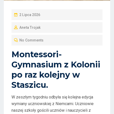
P
2 Lipca 2026
O
Aneta Trojak
S
T
No Comments
E
D
Montessori-
O
Gymnasium z Kolonii
N
po raz kolejny w
Staszicu.
W zeszłym tygodniu odbyła się kolejna edycja
wymiany uczniowskiej z Niemcami. Uczniowie
naszej szkoły gościli uczniów i nauczycieli z