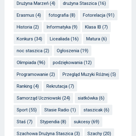
Drużyna Marzeń
(4)
drużyna Staszica
(16)
Erasmus
(4)
fotografia
(8)
Fotorelacja
(91)
Historia
(2)
Informatyka
(9)
Klasa IB
(7)
Konkurs
(34)
Licealiada
(16)
Matura
(6)
noc staszica
(2)
Ogłoszenia
(19)
Olimpiada
(96)
podziękowania
(12)
Programowanie
(2)
Przegląd Muzyki Różnej
(5)
Ranking
(4)
Rekrutacja
(7)
Samorząd Uczniowski
(24)
siatkówka
(6)
Sport
(55)
Stasie Radio
(1)
staszicak
(6)
Staś
(7)
Stypendia
(8)
sukcesy
(69)
Szachowa Drużyna Staszica
(3)
Szachy
(20)