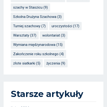
szachy w Staszicu
(9)
Szkolna Drużyna Szachowa
(3)
Turniej szachowy
(7)
uroczystości
(17)
Warsztaty
(37)
wolontariat
(3)
Wymiana międzynarodowa
(15)
Zakończenie roku szkolnego
(4)
złote siatkarki
(5)
życzenia
(9)
Starsze artykuły