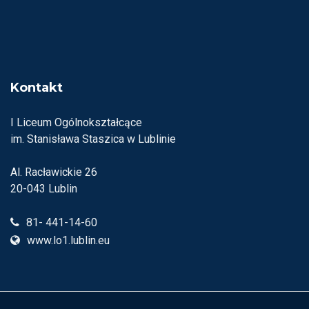
Kontakt
I Liceum Ogólnokształcące
im. Stanisława Staszica w Lublinie
Al. Racławickie 26
20-043 Lublin
81- 441-14-60
www.lo1.lublin.eu