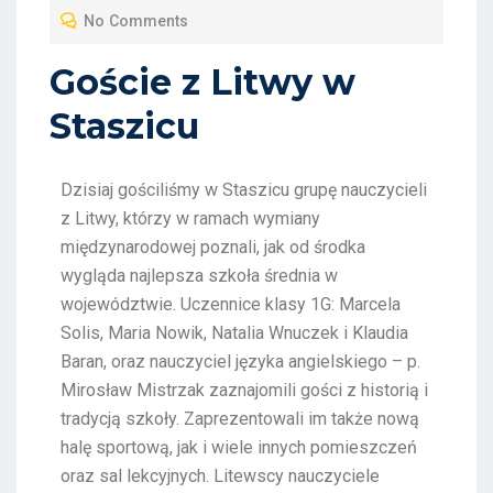
No Comments
Goście z Litwy w
Staszicu
Dzisiaj gościliśmy w Staszicu grupę nauczycieli
z Litwy, którzy w ramach wymiany
międzynarodowej poznali, jak od środka
wygląda najlepsza szkoła średnia w
województwie. Uczennice klasy 1G: Marcela
Solis, Maria Nowik, Natalia Wnuczek i Klaudia
Baran, oraz nauczyciel języka angielskiego – p.
Mirosław Mistrzak zaznajomili gości z historią i
tradycją szkoły. Zaprezentowali im także nową
halę sportową, jak i wiele innych pomieszczeń
oraz sal lekcyjnych. Litewscy nauczyciele