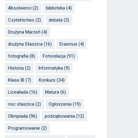
Absolwenci
(2)
biblioteka
(4)
Czytelnictwo
(2)
debata
(3)
Drużyna Marzeń
(4)
drużyna Staszica
(16)
Erasmus
(4)
fotografia
(8)
Fotorelacja
(91)
Historia
(2)
Informatyka
(9)
Klasa IB
(7)
Konkurs
(34)
Licealiada
(16)
Matura
(6)
noc staszica
(2)
Ogłoszenia
(19)
Olimpiada
(96)
podziękowania
(12)
Programowanie
(2)