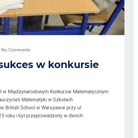
No Comments
sukces w konkursie
ział w Międzynarodowym Konkursie Matematycznym
uczycieli Matematyki w Szkołach
e British School w Warszawie przy ul.
23 roku i był przeprowadzony w dwóch