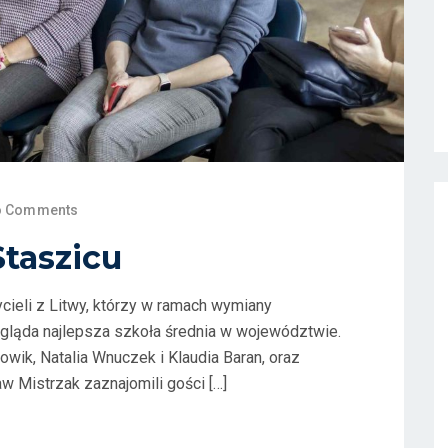
o Comments
Staszicu
cieli z Litwy, którzy w ramach wymiany
ygląda najlepsza szkoła średnia w województwie.
owik, Natalia Wnuczek i Klaudia Baran, oraz
aw Mistrzak zaznajomili gości […]