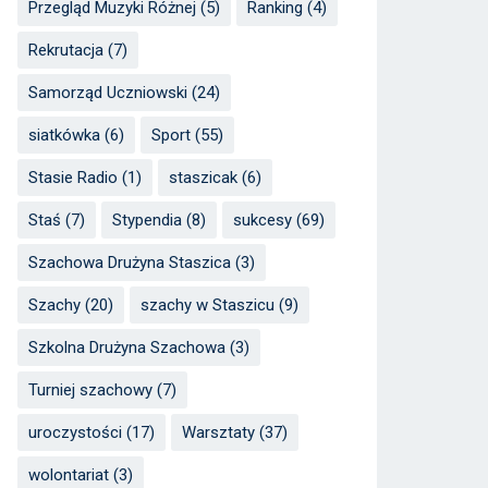
Przegląd Muzyki Różnej
(5)
Ranking
(4)
Rekrutacja
(7)
Samorząd Uczniowski
(24)
siatkówka
(6)
Sport
(55)
Stasie Radio
(1)
staszicak
(6)
Staś
(7)
Stypendia
(8)
sukcesy
(69)
Szachowa Drużyna Staszica
(3)
Szachy
(20)
szachy w Staszicu
(9)
Szkolna Drużyna Szachowa
(3)
Turniej szachowy
(7)
uroczystości
(17)
Warsztaty
(37)
wolontariat
(3)