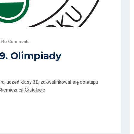
No Comments
69. Olimpiady
ra, uczeń klasy 3E, zakwalifikował się do etapu
Chemicznej! Gratulacje