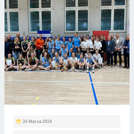
P
26 Marca 2024
O