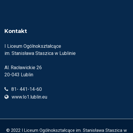
Kontakt
I Liceum Ogólnokształcące
im. Stanisława Staszica w Lublinie
Al. Racławickie 26
20-043 Lublin
81- 441-14-60
www.lo1.lublin.eu
© 2022 I Liceum Ogólnokształcące im. Stanisława Staszica w