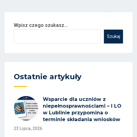
Wpisz czego szukasz...
Szukaj
Ostatnie artykuły
Wsparcie dla uczniów z
niepełnosprawnościami – I LO
w Lublinie przypomina o
terminie składania wniosków
23 Lipca, 2026