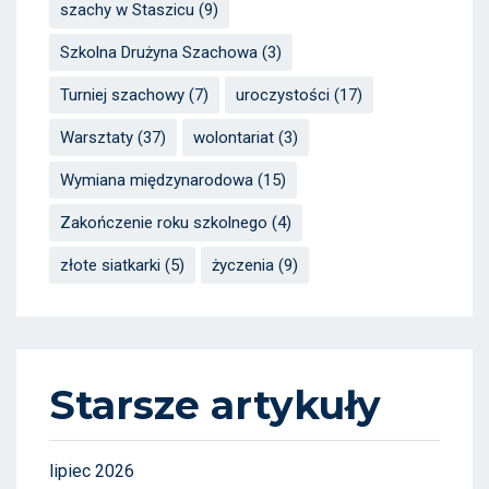
szachy w Staszicu
(9)
Szkolna Drużyna Szachowa
(3)
Turniej szachowy
(7)
uroczystości
(17)
Warsztaty
(37)
wolontariat
(3)
Wymiana międzynarodowa
(15)
Zakończenie roku szkolnego
(4)
złote siatkarki
(5)
życzenia
(9)
Starsze artykuły
lipiec 2026