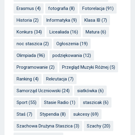
Erasmus
(4)
fotografia
(8)
Fotorelacja
(91)
Historia
(2)
Informatyka
(9)
Klasa IB
(7)
Konkurs
(34)
Licealiada
(16)
Matura
(6)
noc staszica
(2)
Ogłoszenia
(19)
Olimpiada
(96)
podziękowania
(12)
Programowanie
(2)
Przegląd Muzyki Różnej
(5)
Ranking
(4)
Rekrutacja
(7)
Samorząd Uczniowski
(24)
siatkówka
(6)
Sport
(55)
Stasie Radio
(1)
staszicak
(6)
Staś
(7)
Stypendia
(8)
sukcesy
(69)
Szachowa Drużyna Staszica
(3)
Szachy
(20)