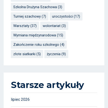
Szkolna Drużyna Szachowa
(3)
Turniej szachowy
(7)
uroczystości
(17)
Warsztaty
(37)
wolontariat
(3)
Wymiana międzynarodowa
(15)
Zakończenie roku szkolnego
(4)
złote siatkarki
(5)
życzenia
(9)
Starsze artykuły
lipiec 2026