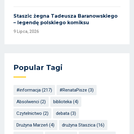
Staszic żegna Tadeusza Baranowskiego
– legendę polskiego komiksu
9 Lipca, 2026
Popular Tagi
#informacja
(217)
#RenataPisze
(3)
Absolwenci
(2)
biblioteka
(4)
Czytelnictwo
(2)
debata
(3)
Drużyna Marzeń
(4)
drużyna Staszica
(16)