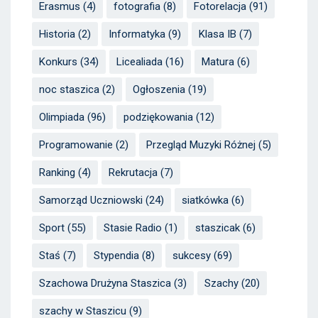
Erasmus
(4)
fotografia
(8)
Fotorelacja
(91)
Historia
(2)
Informatyka
(9)
Klasa IB
(7)
Konkurs
(34)
Licealiada
(16)
Matura
(6)
noc staszica
(2)
Ogłoszenia
(19)
Olimpiada
(96)
podziękowania
(12)
Programowanie
(2)
Przegląd Muzyki Różnej
(5)
Ranking
(4)
Rekrutacja
(7)
Samorząd Uczniowski
(24)
siatkówka
(6)
Sport
(55)
Stasie Radio
(1)
staszicak
(6)
Staś
(7)
Stypendia
(8)
sukcesy
(69)
Szachowa Drużyna Staszica
(3)
Szachy
(20)
szachy w Staszicu
(9)