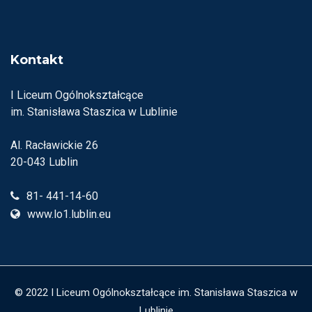
Kontakt
I Liceum Ogólnokształcące
im. Stanisława Staszica w Lublinie
Al. Racławickie 26
20-043 Lublin
81- 441-14-60
www.lo1.lublin.eu
© 2022 I Liceum Ogólnokształcące im. Stanisława Staszica w
Lublinie