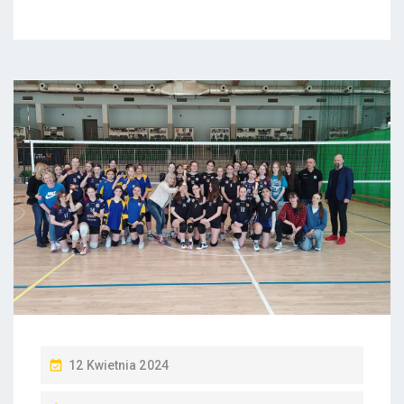
P
12 Kwietnia 2024
O