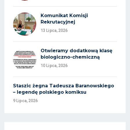
Komunikat Komisji
Rekrutacyjnej
13 Lipca, 2026
Otwieramy dodatkową klasę
biologiczno-chemiczną
10 Lipca, 2026
Staszic żegna Tadeusza Baranowskiego
– legendę polskiego komiksu
9 Lipca, 2026