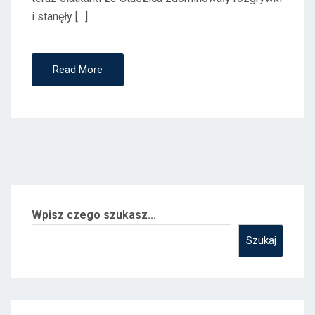
i stanęły […]
Read More
Wpisz czego szukasz...
Szukaj