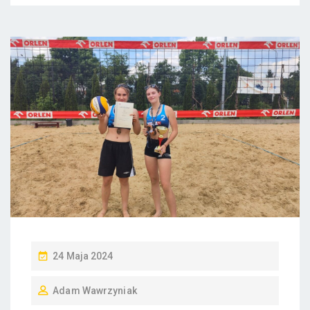
P
24 Maja 2024
O
Adam Wawrzyniak
S