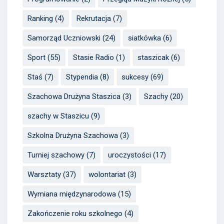
Ranking
(4)
Rekrutacja
(7)
Samorząd Uczniowski
(24)
siatkówka
(6)
Sport
(55)
Stasie Radio
(1)
staszicak
(6)
Staś
(7)
Stypendia
(8)
sukcesy
(69)
Szachowa Drużyna Staszica
(3)
Szachy
(20)
szachy w Staszicu
(9)
Szkolna Drużyna Szachowa
(3)
Turniej szachowy
(7)
uroczystości
(17)
Warsztaty
(37)
wolontariat
(3)
Wymiana międzynarodowa
(15)
Zakończenie roku szkolnego
(4)