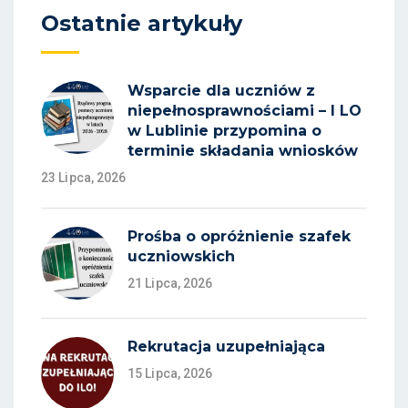
Ostatnie artykuły
Wsparcie dla uczniów z
niepełnosprawnościami – I LO
w Lublinie przypomina o
terminie składania wniosków
23 Lipca, 2026
Prośba o opróżnienie szafek
uczniowskich
21 Lipca, 2026
Rekrutacja uzupełniająca
15 Lipca, 2026