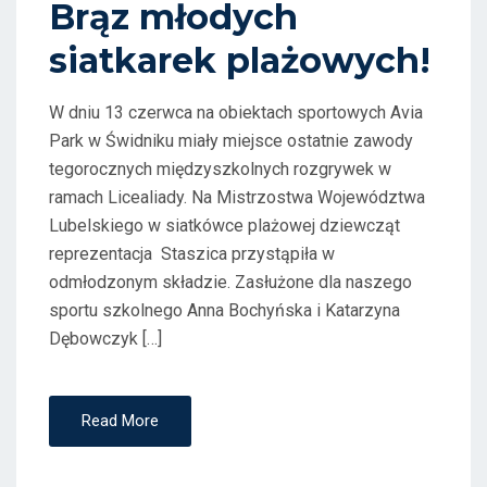
Brąz młodych
O
siatkarek plażowych!
N
W dniu 13 czerwca na obiektach sportowych Avia
Park w Świdniku miały miejsce ostatnie zawody
tegorocznych międzyszkolnych rozgrywek w
ramach Licealiady. Na Mistrzostwa Województwa
Lubelskiego w siatkówce plażowej dziewcząt
reprezentacja Staszica przystąpiła w
odmłodzonym składzie. Zasłużone dla naszego
sportu szkolnego Anna Bochyńska i Katarzyna
Dębowczyk […]
Read More