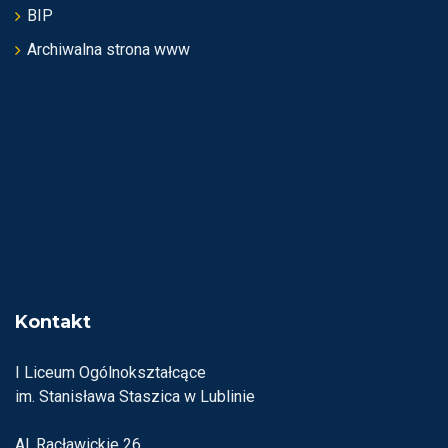
BIP
Archiwalna strona www
Kontakt
I Liceum Ogólnokształcące
im. Stanisława Staszica w Lublinie
Al. Racławickie 26