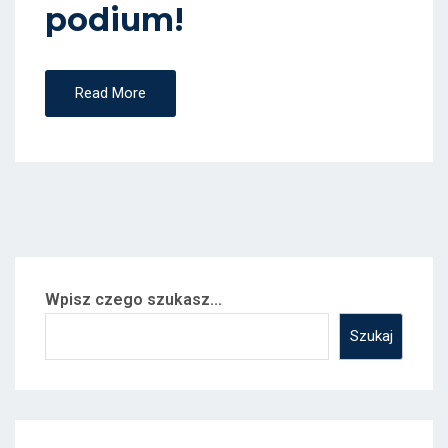
podium!
Read More
Wpisz czego szukasz...
Szukaj