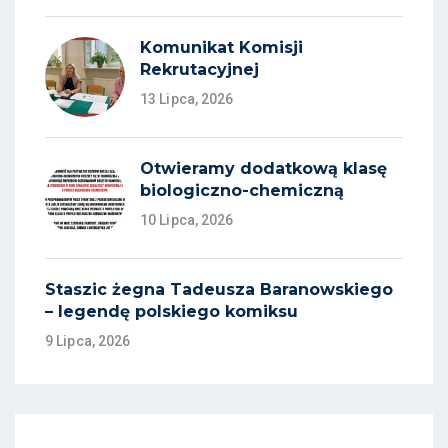
Komunikat Komisji
Rekrutacyjnej
13 Lipca, 2026
Otwieramy dodatkową klasę
biologiczno-chemiczną
10 Lipca, 2026
Staszic żegna Tadeusza Baranowskiego
– legendę polskiego komiksu
9 Lipca, 2026