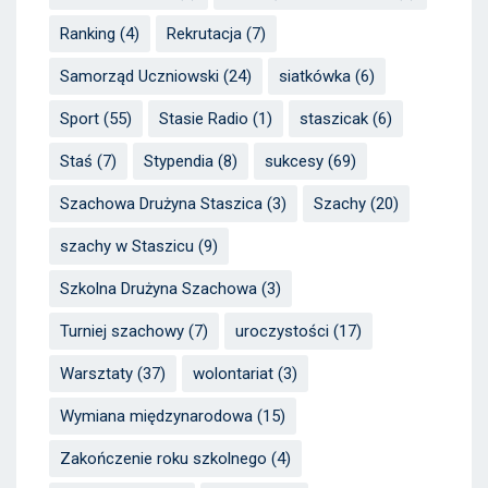
Ranking
(4)
Rekrutacja
(7)
Samorząd Uczniowski
(24)
siatkówka
(6)
Sport
(55)
Stasie Radio
(1)
staszicak
(6)
Staś
(7)
Stypendia
(8)
sukcesy
(69)
Szachowa Drużyna Staszica
(3)
Szachy
(20)
szachy w Staszicu
(9)
Szkolna Drużyna Szachowa
(3)
Turniej szachowy
(7)
uroczystości
(17)
Warsztaty
(37)
wolontariat
(3)
Wymiana międzynarodowa
(15)
Zakończenie roku szkolnego
(4)