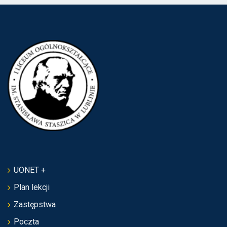
UONET +
Plan lekcji
Zastępstwa
Poczta