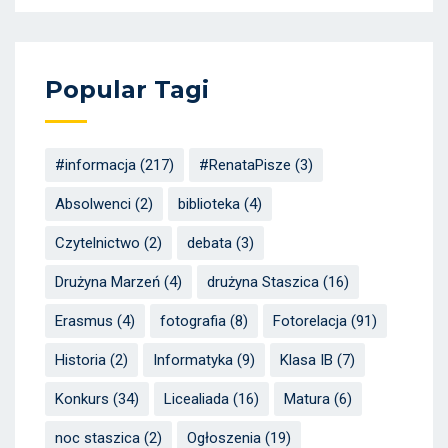
Popular Tagi
#informacja
(217)
#RenataPisze
(3)
Absolwenci
(2)
biblioteka
(4)
Czytelnictwo
(2)
debata
(3)
Drużyna Marzeń
(4)
drużyna Staszica
(16)
Erasmus
(4)
fotografia
(8)
Fotorelacja
(91)
Historia
(2)
Informatyka
(9)
Klasa IB
(7)
Konkurs
(34)
Licealiada
(16)
Matura
(6)
noc staszica
(2)
Ogłoszenia
(19)