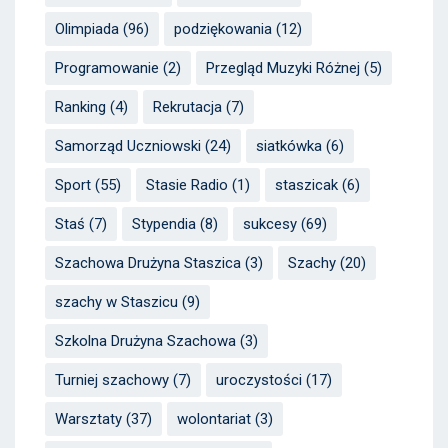
Olimpiada
(96)
podziękowania
(12)
Programowanie
(2)
Przegląd Muzyki Różnej
(5)
Ranking
(4)
Rekrutacja
(7)
Samorząd Uczniowski
(24)
siatkówka
(6)
Sport
(55)
Stasie Radio
(1)
staszicak
(6)
Staś
(7)
Stypendia
(8)
sukcesy
(69)
Szachowa Drużyna Staszica
(3)
Szachy
(20)
szachy w Staszicu
(9)
Szkolna Drużyna Szachowa
(3)
Turniej szachowy
(7)
uroczystości
(17)
Warsztaty
(37)
wolontariat
(3)