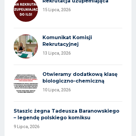
Rekrutacja uzupełniająca
15 Lipca, 2026
Komunikat Komisji
Rekrutacyjnej
13 Lipca, 2026
Otwieramy dodatkową klasę
biologiczno-chemiczną
10 Lipca, 2026
Staszic żegna Tadeusza Baranowskiego
– legendę polskiego komiksu
9 Lipca, 2026