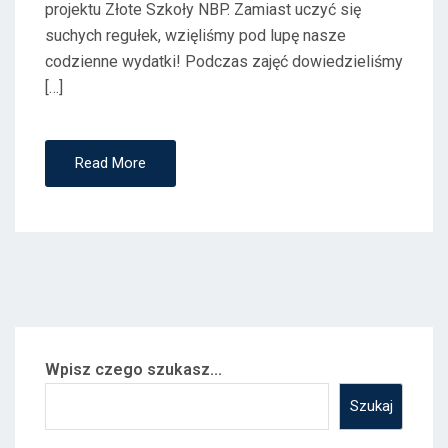
projektu Złote Szkoły NBP. Zamiast uczyć się
suchych regułek, wzięliśmy pod lupę nasze
codzienne wydatki! Podczas zajęć dowiedzieliśmy
[…]
Read More
Wpisz czego szukasz...
Szukaj