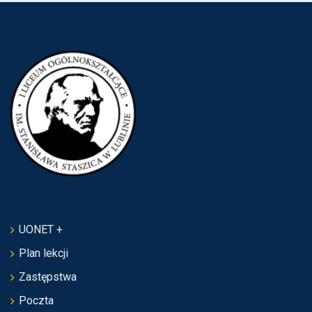
UONET +
Plan lekcji
Zastępstwa
Poczta