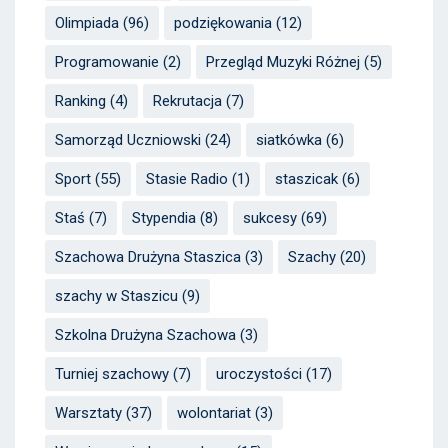
Olimpiada
(96)
podziękowania
(12)
Programowanie
(2)
Przegląd Muzyki Różnej
(5)
Ranking
(4)
Rekrutacja
(7)
Samorząd Uczniowski
(24)
siatkówka
(6)
Sport
(55)
Stasie Radio
(1)
staszicak
(6)
Staś
(7)
Stypendia
(8)
sukcesy
(69)
Szachowa Drużyna Staszica
(3)
Szachy
(20)
szachy w Staszicu
(9)
Szkolna Drużyna Szachowa
(3)
Turniej szachowy
(7)
uroczystości
(17)
Warsztaty
(37)
wolontariat
(3)