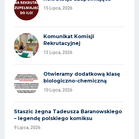
15 Lipca, 2026
Komunikat Komisji
Rekrutacyjnej
13 Lipca, 2026
Otwieramy dodatkową klasę
biologiczno-chemiczną
10 Lipca, 2026
Staszic żegna Tadeusza Baranowskiego
– legendę polskiego komiksu
9 Lipca, 2026