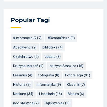
Popular Tagi
#informacja
(217)
#RenataPisze
(3)
Absolwenci
(2)
biblioteka
(4)
Czytelnictwo
(2)
debata
(3)
Drużyna Marzeń
(4)
drużyna Staszica
(16)
Erasmus
(4)
fotografia
(8)
Fotorelacja
(91)
Historia
(2)
Informatyka
(9)
Klasa IB
(7)
Konkurs
(34)
Licealiada
(16)
Matura
(6)
noc staszica
(2)
Ogłoszenia
(19)