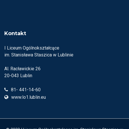
Kontakt
I Liceum Ogólnokształcące
im. Stanisława Staszica w Lublinie
Al. Racławickie 26
20-043 Lublin
81- 441-14-60
www.lo1.lublin.eu