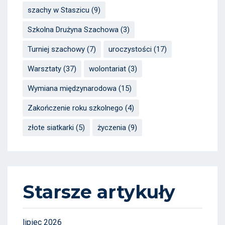
szachy w Staszicu
(9)
Szkolna Drużyna Szachowa
(3)
Turniej szachowy
(7)
uroczystości
(17)
Warsztaty
(37)
wolontariat
(3)
Wymiana międzynarodowa
(15)
Zakończenie roku szkolnego
(4)
złote siatkarki
(5)
życzenia
(9)
Starsze artykuły
lipiec 2026