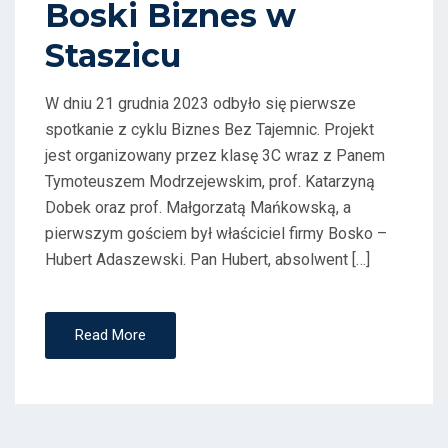
Boski Biznes w
O
Staszicu
N
W dniu 21 grudnia 2023 odbyło się pierwsze
spotkanie z cyklu Biznes Bez Tajemnic. Projekt
jest organizowany przez klasę 3C wraz z Panem
Tymoteuszem Modrzejewskim, prof. Katarzyną
Dobek oraz prof. Małgorzatą Mańkowską, a
pierwszym gościem był właściciel firmy Bosko –
Hubert Adaszewski. Pan Hubert, absolwent […]
Read More