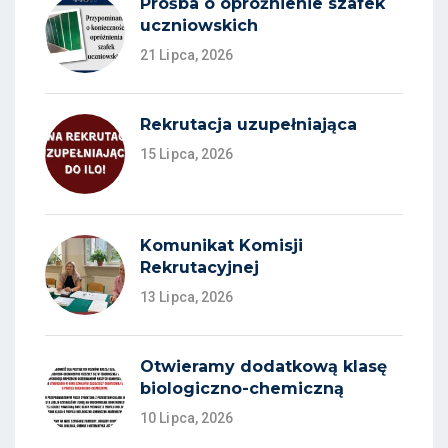
Prośba o opróżnienie szafek
uczniowskich
21 Lipca, 2026
Rekrutacja uzupełniająca
15 Lipca, 2026
Komunikat Komisji
Rekrutacyjnej
13 Lipca, 2026
Otwieramy dodatkową klasę
biologiczno-chemiczną
10 Lipca, 2026