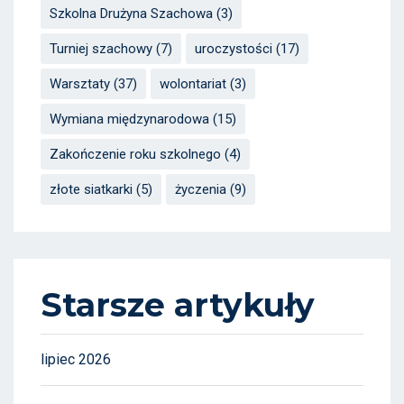
Szkolna Drużyna Szachowa
(3)
Turniej szachowy
(7)
uroczystości
(17)
Warsztaty
(37)
wolontariat
(3)
Wymiana międzynarodowa
(15)
Zakończenie roku szkolnego
(4)
złote siatkarki
(5)
życzenia
(9)
Starsze artykuły
lipiec 2026