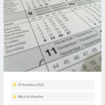
P
29 Kwietnia 2022
O
Wpis Archiwalny
S
T