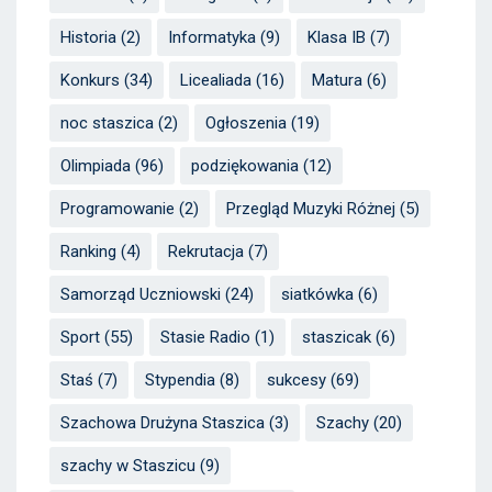
Historia
(2)
Informatyka
(9)
Klasa IB
(7)
Konkurs
(34)
Licealiada
(16)
Matura
(6)
noc staszica
(2)
Ogłoszenia
(19)
Olimpiada
(96)
podziękowania
(12)
Programowanie
(2)
Przegląd Muzyki Różnej
(5)
Ranking
(4)
Rekrutacja
(7)
Samorząd Uczniowski
(24)
siatkówka
(6)
Sport
(55)
Stasie Radio
(1)
staszicak
(6)
Staś
(7)
Stypendia
(8)
sukcesy
(69)
Szachowa Drużyna Staszica
(3)
Szachy
(20)
szachy w Staszicu
(9)