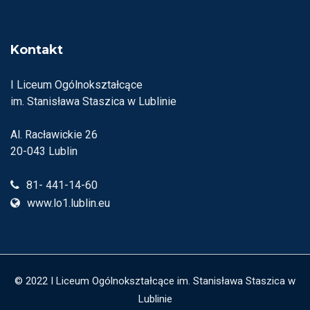
Kontakt
I Liceum Ogólnokształcące
im. Stanisława Staszica w Lublinie
Al. Racławickie 26
20-043 Lublin
81- 441-14-60
www.lo1.lublin.eu
© 2022 I Liceum Ogólnokształcące im. Stanisława Staszica w
Lublinie