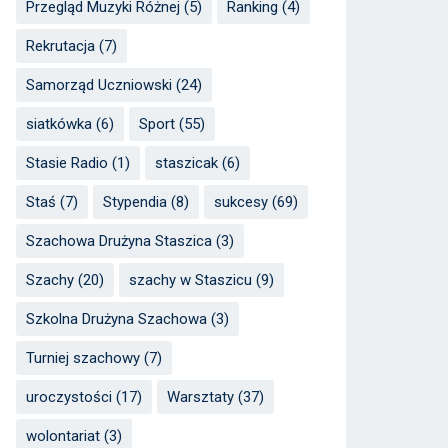
Przegląd Muzyki Różnej
(5)
Ranking
(4)
Rekrutacja
(7)
Samorząd Uczniowski
(24)
siatkówka
(6)
Sport
(55)
Stasie Radio
(1)
staszicak
(6)
Staś
(7)
Stypendia
(8)
sukcesy
(69)
Szachowa Drużyna Staszica
(3)
Szachy
(20)
szachy w Staszicu
(9)
Szkolna Drużyna Szachowa
(3)
Turniej szachowy
(7)
uroczystości
(17)
Warsztaty
(37)
wolontariat
(3)