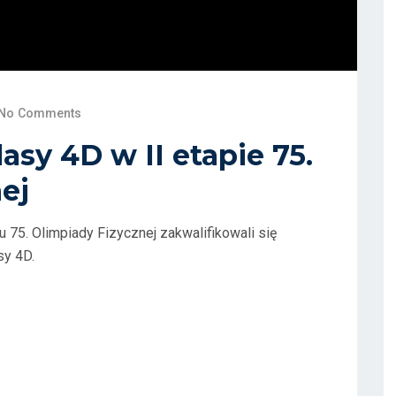
No Comments
asy 4D w II etapie 75.
ej
u 75. Olimpiady Fizycznej zakwalifikowali się
sy 4D.