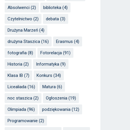
Absolwenci
(2)
biblioteka
(4)
Czytelnictwo
(2)
debata
(3)
Drużyna Marzeń
(4)
drużyna Staszica
(16)
Erasmus
(4)
fotografia
(8)
Fotorelacja
(91)
Historia
(2)
Informatyka
(9)
Klasa IB
(7)
Konkurs
(34)
Licealiada
(16)
Matura
(6)
noc staszica
(2)
Ogłoszenia
(19)
Olimpiada
(96)
podziękowania
(12)
Programowanie
(2)