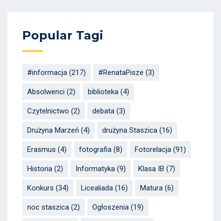
Popular Tagi
#informacja
(217)
#RenataPisze
(3)
Absolwenci
(2)
biblioteka
(4)
Czytelnictwo
(2)
debata
(3)
Drużyna Marzeń
(4)
drużyna Staszica
(16)
Erasmus
(4)
fotografia
(8)
Fotorelacja
(91)
Historia
(2)
Informatyka
(9)
Klasa IB
(7)
Konkurs
(34)
Licealiada
(16)
Matura
(6)
noc staszica
(2)
Ogłoszenia
(19)