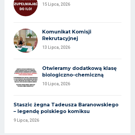
15 Lipca, 2026
Komunikat Komisji
Rekrutacyjnej
13 Lipca, 2026
Otwieramy dodatkową klasę
biologiczno-chemiczną
10 Lipca, 2026
Staszic żegna Tadeusza Baranowskiego
– legendę polskiego komiksu
9 Lipca, 2026