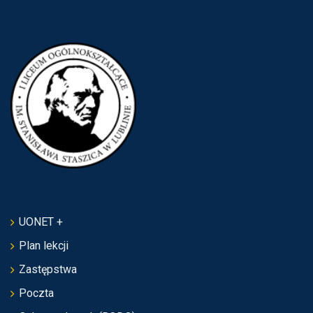
UONET +
Plan lekcji
Zastępstwa
Poczta