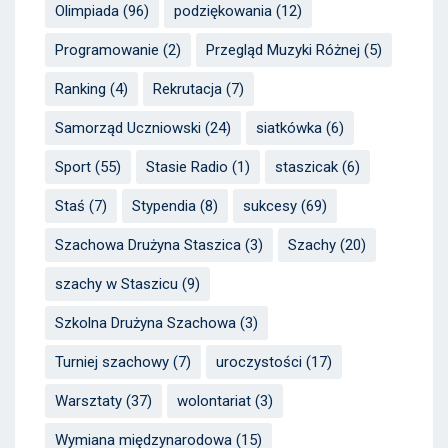
Olimpiada
(96)
podziękowania
(12)
Programowanie
(2)
Przegląd Muzyki Różnej
(5)
Ranking
(4)
Rekrutacja
(7)
Samorząd Uczniowski
(24)
siatkówka
(6)
Sport
(55)
Stasie Radio
(1)
staszicak
(6)
Staś
(7)
Stypendia
(8)
sukcesy
(69)
Szachowa Drużyna Staszica
(3)
Szachy
(20)
szachy w Staszicu
(9)
Szkolna Drużyna Szachowa
(3)
Turniej szachowy
(7)
uroczystości
(17)
Warsztaty
(37)
wolontariat
(3)
Wymiana międzynarodowa
(15)