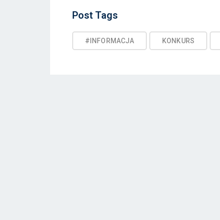
Post
Post Tags
Tags
#INFORMACJA
KONKURS