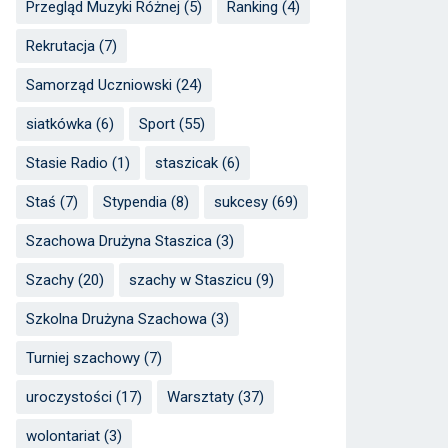
Przegląd Muzyki Różnej
(5)
Ranking
(4)
Rekrutacja
(7)
Samorząd Uczniowski
(24)
siatkówka
(6)
Sport
(55)
Stasie Radio
(1)
staszicak
(6)
Staś
(7)
Stypendia
(8)
sukcesy
(69)
Szachowa Drużyna Staszica
(3)
Szachy
(20)
szachy w Staszicu
(9)
Szkolna Drużyna Szachowa
(3)
Turniej szachowy
(7)
uroczystości
(17)
Warsztaty
(37)
wolontariat
(3)