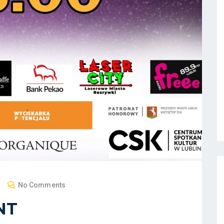
No Comments
NT