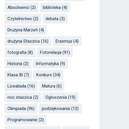
Absolwenci
(2)
biblioteka
(4)
Czytelnictwo
(2)
debata
(3)
Drużyna Marzeń
(4)
drużyna Staszica
(16)
Erasmus
(4)
fotografia
(8)
Fotorelacja
(91)
Historia
(2)
Informatyka
(9)
Klasa IB
(7)
Konkurs
(34)
Licealiada
(16)
Matura
(6)
noc staszica
(2)
Ogłoszenia
(19)
Olimpiada
(96)
podziękowania
(12)
Programowanie
(2)