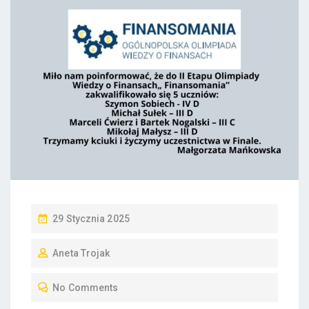
P
29 Stycznia 2025
O
Aneta Trojak
S
T
No Comments
E