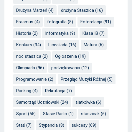
Drużyna Marzeń
(4)
drużyna Staszica
(16)
Erasmus
(4)
fotografia
(8)
Fotorelacja
(91)
Historia
(2)
Informatyka
(9)
Klasa IB
(7)
Konkurs
(34)
Licealiada
(16)
Matura
(6)
noc staszica
(2)
Ogłoszenia
(19)
Olimpiada
(96)
podziękowania
(12)
Programowanie
(2)
Przegląd Muzyki Różnej
(5)
Ranking
(4)
Rekrutacja
(7)
Samorząd Uczniowski
(24)
siatkówka
(6)
Sport
(55)
Stasie Radio
(1)
staszicak
(6)
Staś
(7)
Stypendia
(8)
sukcesy
(69)