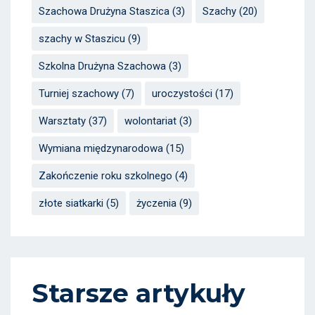
Szachowa Drużyna Staszica
(3)
Szachy
(20)
szachy w Staszicu
(9)
Szkolna Drużyna Szachowa
(3)
Turniej szachowy
(7)
uroczystości
(17)
Warsztaty
(37)
wolontariat
(3)
Wymiana międzynarodowa
(15)
Zakończenie roku szkolnego
(4)
złote siatkarki
(5)
życzenia
(9)
Starsze artykuły