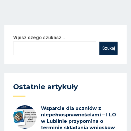
Wpisz czego szukasz...
Szukaj
Ostatnie artykuły
Wsparcie dla uczniów z
niepełnosprawnościami – I LO
w Lublinie przypomina o
terminie składania wniosków