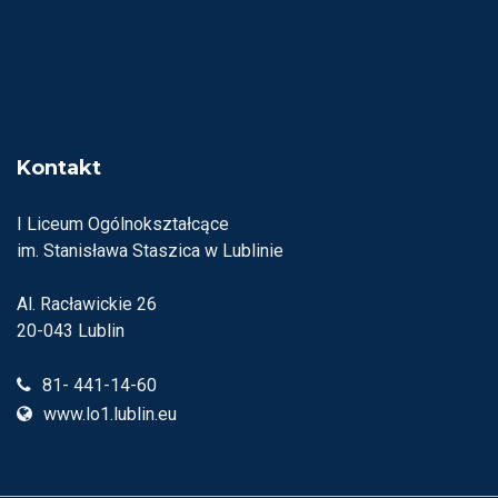
Kontakt
I Liceum Ogólnokształcące
im. Stanisława Staszica w Lublinie
Al. Racławickie 26
20-043 Lublin
81- 441-14-60
www.lo1.lublin.eu