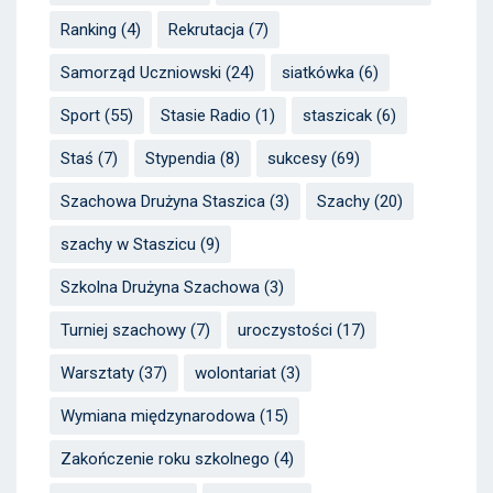
Ranking
(4)
Rekrutacja
(7)
Samorząd Uczniowski
(24)
siatkówka
(6)
Sport
(55)
Stasie Radio
(1)
staszicak
(6)
Staś
(7)
Stypendia
(8)
sukcesy
(69)
Szachowa Drużyna Staszica
(3)
Szachy
(20)
szachy w Staszicu
(9)
Szkolna Drużyna Szachowa
(3)
Turniej szachowy
(7)
uroczystości
(17)
Warsztaty
(37)
wolontariat
(3)
Wymiana międzynarodowa
(15)
Zakończenie roku szkolnego
(4)