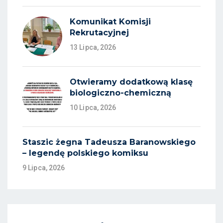
Komunikat Komisji
Rekrutacyjnej
13 Lipca, 2026
Otwieramy dodatkową klasę
biologiczno-chemiczną
10 Lipca, 2026
Staszic żegna Tadeusza Baranowskiego
– legendę polskiego komiksu
9 Lipca, 2026