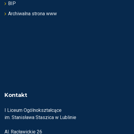
BIP
Archiwalna strona www
Kontakt
I Liceum Ogólnokształcące
im. Stanisława Staszica w Lublinie
Al. Racławickie 26