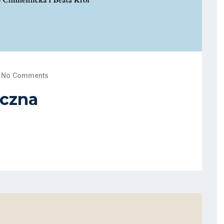
No Comments
iczna