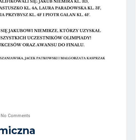
No Comments
emiczna