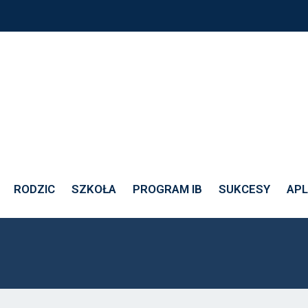
-12
RODZIC
SZKOŁA
PROGRAM IB
SUKCESY
APL