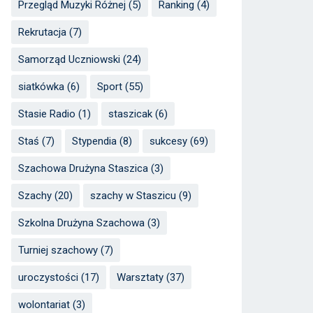
Przegląd Muzyki Różnej
(5)
Ranking
(4)
Rekrutacja
(7)
Samorząd Uczniowski
(24)
siatkówka
(6)
Sport
(55)
Stasie Radio
(1)
staszicak
(6)
Staś
(7)
Stypendia
(8)
sukcesy
(69)
Szachowa Drużyna Staszica
(3)
Szachy
(20)
szachy w Staszicu
(9)
Szkolna Drużyna Szachowa
(3)
Turniej szachowy
(7)
uroczystości
(17)
Warsztaty
(37)
wolontariat
(3)