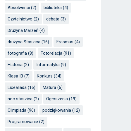
Absolwenci
(2)
biblioteka
(4)
Czytelnictwo
(2)
debata
(3)
Drużyna Marzeń
(4)
drużyna Staszica
(16)
Erasmus
(4)
fotografia
(8)
Fotorelacja
(91)
Historia
(2)
Informatyka
(9)
Klasa IB
(7)
Konkurs
(34)
Licealiada
(16)
Matura
(6)
noc staszica
(2)
Ogłoszenia
(19)
Olimpiada
(96)
podziękowania
(12)
Programowanie
(2)