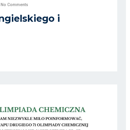
No Comments
gielskiego i