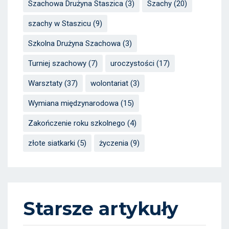
Szachowa Drużyna Staszica
(3)
Szachy
(20)
szachy w Staszicu
(9)
Szkolna Drużyna Szachowa
(3)
Turniej szachowy
(7)
uroczystości
(17)
Warsztaty
(37)
wolontariat
(3)
Wymiana międzynarodowa
(15)
Zakończenie roku szkolnego
(4)
złote siatkarki
(5)
życzenia
(9)
Starsze artykuły