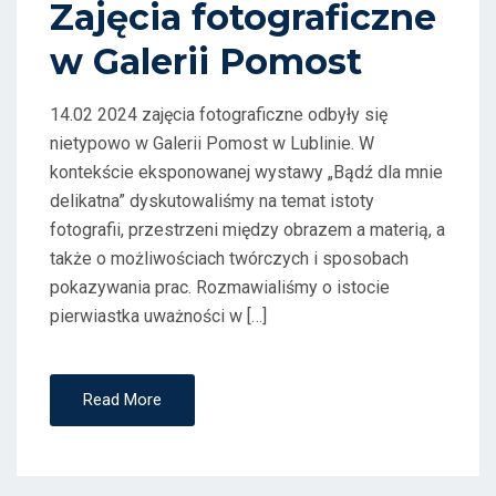
Zajęcia fotograficzne
O
w Galerii Pomost
N
14.02 2024 zajęcia fotograficzne odbyły się
nietypowo w Galerii Pomost w Lublinie. W
kontekście eksponowanej wystawy „Bądź dla mnie
delikatna” dyskutowaliśmy na temat istoty
fotografii, przestrzeni między obrazem a materią, a
także o możliwościach twórczych i sposobach
pokazywania prac. Rozmawialiśmy o istocie
pierwiastka uważności w […]
Read More