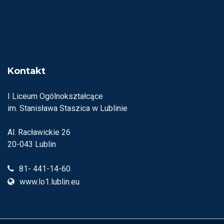
Kontakt
I Liceum Ogólnokształcące
im. Stanisława Staszica w Lublinie
Al. Racławickie 26
20-043 Lublin
81- 441-14-60
www.lo1.lublin.eu