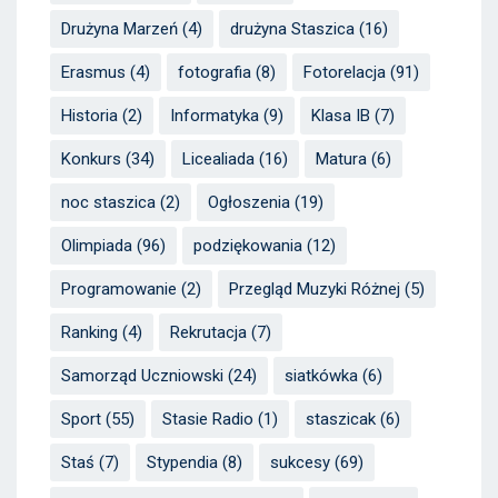
Drużyna Marzeń
(4)
drużyna Staszica
(16)
Erasmus
(4)
fotografia
(8)
Fotorelacja
(91)
Historia
(2)
Informatyka
(9)
Klasa IB
(7)
Konkurs
(34)
Licealiada
(16)
Matura
(6)
noc staszica
(2)
Ogłoszenia
(19)
Olimpiada
(96)
podziękowania
(12)
Programowanie
(2)
Przegląd Muzyki Różnej
(5)
Ranking
(4)
Rekrutacja
(7)
Samorząd Uczniowski
(24)
siatkówka
(6)
Sport
(55)
Stasie Radio
(1)
staszicak
(6)
Staś
(7)
Stypendia
(8)
sukcesy
(69)