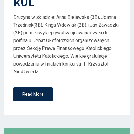
KUL
N
Drużyna w składzie: Anna Bielawska (3B), Joanna
Trześniak(3B), Kinga Wdowiak (2B) i Jan Zawadzki
(2B) po niezwykłej rywalizacji awansowała do
półfinału Debat Oksfordzkich organizowanych
przez Sekcję Prawa Finansowego Katolickiego
Uniwersytetu Katolickiego. Wielkie gratulacje i
powodzenia w finałach konkursu !!! Krzysztof
Niedźwiedź
Read More