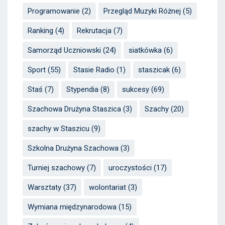
Programowanie
(2)
Przegląd Muzyki Różnej
(5)
Ranking
(4)
Rekrutacja
(7)
Samorząd Uczniowski
(24)
siatkówka
(6)
Sport
(55)
Stasie Radio
(1)
staszicak
(6)
Staś
(7)
Stypendia
(8)
sukcesy
(69)
Szachowa Drużyna Staszica
(3)
Szachy
(20)
szachy w Staszicu
(9)
Szkolna Drużyna Szachowa
(3)
Turniej szachowy
(7)
uroczystości
(17)
Warsztaty
(37)
wolontariat
(3)
Wymiana międzynarodowa
(15)