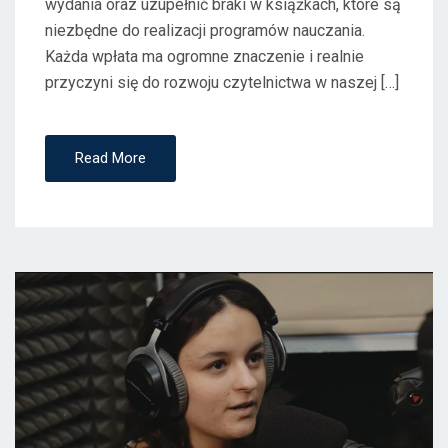
wydania oraz uzupełnić braki w książkach, które są
niezbędne do realizacji programów nauczania.
Każda wpłata ma ogromne znaczenie i realnie
przyczyni się do rozwoju czytelnictwa w naszej […]
Read More