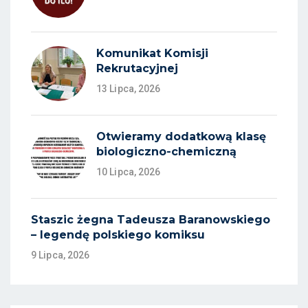
Komunikat Komisji
Rekrutacyjnej
13 Lipca, 2026
Otwieramy dodatkową klasę
biologiczno-chemiczną
10 Lipca, 2026
Staszic żegna Tadeusza Baranowskiego
– legendę polskiego komiksu
9 Lipca, 2026