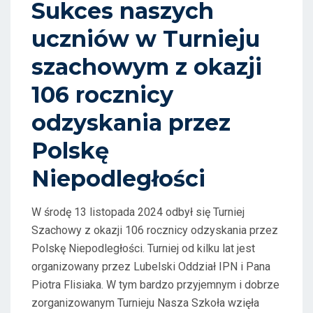
Sukces naszych
O
uczniów w Turnieju
N
szachowym z okazji
106 rocznicy
odzyskania przez
Polskę
Niepodległości
W środę 13 listopada 2024 odbył się Turniej
Szachowy z okazji 106 rocznicy odzyskania przez
Polskę Niepodległości. Turniej od kilku lat jest
organizowany przez Lubelski Oddział IPN i Pana
Piotra Flisiaka. W tym bardzo przyjemnym i dobrze
zorganizowanym Turnieju Nasza Szkoła wzięła