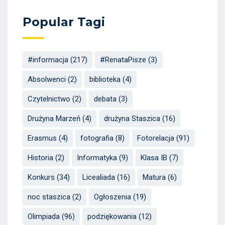
Popular Tagi
#informacja
(217)
#RenataPisze
(3)
Absolwenci
(2)
biblioteka
(4)
Czytelnictwo
(2)
debata
(3)
Drużyna Marzeń
(4)
drużyna Staszica
(16)
Erasmus
(4)
fotografia
(8)
Fotorelacja
(91)
Historia
(2)
Informatyka
(9)
Klasa IB
(7)
Konkurs
(34)
Licealiada
(16)
Matura
(6)
noc staszica
(2)
Ogłoszenia
(19)
Olimpiada
(96)
podziękowania
(12)