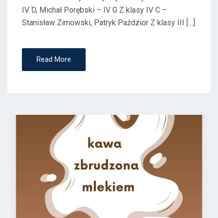
IV D, Michał Porębski – IV G Z klasy IV C –
Stanisław Zimowski, Patryk Paździor Z klasy III […]
Read More