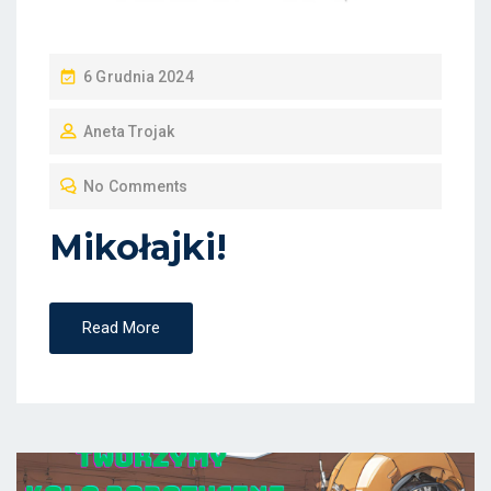
P
6 Grudnia 2024
O
Aneta Trojak
S
T
No Comments
E
D
Mikołajki!
O
N
Read More