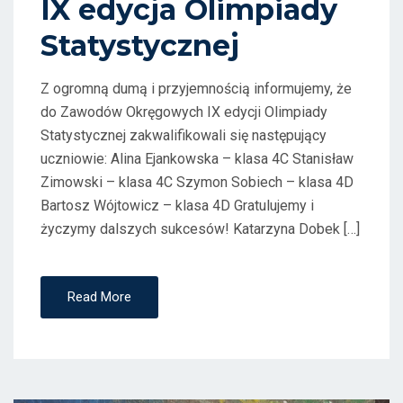
IX edycja Olimpiady
O
Statystycznej
N
Z ogromną dumą i przyjemnością informujemy, że
do Zawodów Okręgowych IX edycji Olimpiady
Statystycznej zakwalifikowali się następujący
uczniowie: Alina Ejankowska – klasa 4C Stanisław
Zimowski – klasa 4C Szymon Sobiech – klasa 4D
Bartosz Wójtowicz – klasa 4D Gratulujemy i
życzymy dalszych sukcesów! Katarzyna Dobek […]
Read More