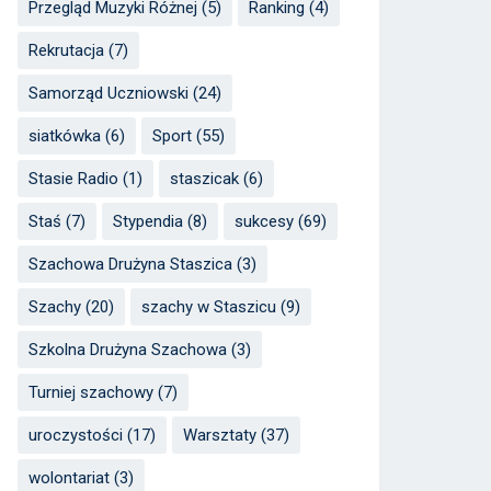
Przegląd Muzyki Różnej
(5)
Ranking
(4)
Rekrutacja
(7)
Samorząd Uczniowski
(24)
siatkówka
(6)
Sport
(55)
Stasie Radio
(1)
staszicak
(6)
Staś
(7)
Stypendia
(8)
sukcesy
(69)
Szachowa Drużyna Staszica
(3)
Szachy
(20)
szachy w Staszicu
(9)
Szkolna Drużyna Szachowa
(3)
Turniej szachowy
(7)
uroczystości
(17)
Warsztaty
(37)
wolontariat
(3)