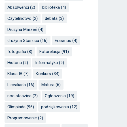
Absolwenci
(2)
biblioteka
(4)
Czytelnictwo
(2)
debata
(3)
Drużyna Marzeń
(4)
drużyna Staszica
(16)
Erasmus
(4)
fotografia
(8)
Fotorelacja
(91)
Historia
(2)
Informatyka
(9)
Klasa IB
(7)
Konkurs
(34)
Licealiada
(16)
Matura
(6)
noc staszica
(2)
Ogłoszenia
(19)
Olimpiada
(96)
podziękowania
(12)
Programowanie
(2)